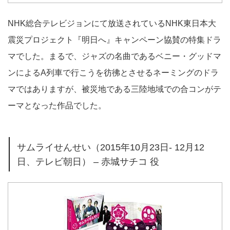
NHK総合テレビジョンにて放送されているNHK東日本大
震災プロジェクト『明日へ』キャンペーン協賛の特集ドラ
マでした。まるで、ジャズの名曲であるベニー・グッドマ
ンによるA列車で行こうを彷彿とさせるネーミングのドラ
マではありますが、被災地である三陸地域での合コンがテ
ーマとなった作品でした。
サムライせんせい（2015年10月23日- 12月12
日、テレビ朝日） – 赤城サチコ 役