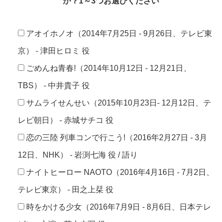
か？1～3つお選びください
アオイホノオ（2014年7月25日 - 9月26日、テレビ東
京） - 津田ヒロミ 役
ごめんね青春!（2014年10月12日 - 12月21日、
TBS） - 中井貴子 役
サムライせんせい（2015年10月23日- 12月12日、テ
レビ朝日） - 赤城サチコ 役
恋の三陸 列車コンで行こう!（2016年2月27日 - 3月
12日、NHK） - 岩渕七海 役 / 語り
ナイトヒーロー NAOTO（2016年4月16日 - 7月2日、
テレビ東京） - 田之上栞 役
時をかける少女（2016年7月9日 - 8月6日、日本テレ