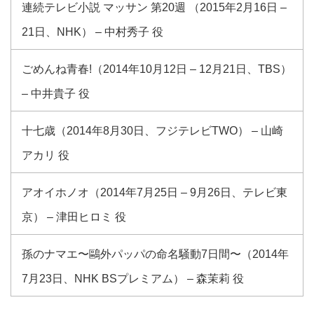
連続テレビ小説 マッサン 第20週 （2015年2月16日 –
21日、NHK） – 中村秀子 役
ごめんね青春!（2014年10月12日 – 12月21日、TBS）
– 中井貴子 役
十七歳（2014年8月30日、フジテレビTWO） – 山崎
アカリ 役
アオイホノオ（2014年7月25日 – 9月26日、テレビ東
京） – 津田ヒロミ 役
孫のナマエ〜鷗外パッパの命名騒動7日間〜（2014年
7月23日、NHK BSプレミアム） – 森茉莉 役