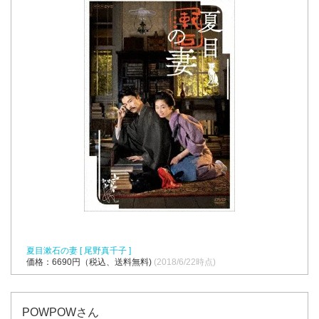
夏目漱石の妻 [ 尾野真千子 ]
価格：6690円（税込、送料無料)
(2018/6/22時点)
POWPOWさん