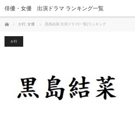
俳優・女優 出演ドラマ ランキング一覧
ホーム
か行
,
女優
黒島結菜 出演ドラマ(一覧)ランキング
か行