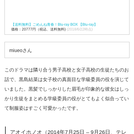
【送料無料】ごめんね青春！Blu-ray BOX 【Blu-ray】
価格：20777円（税込、送料無料)
(2018/6/22時点)
miueoさん
このドラマは隣り合う男子高校と女子高校の生徒たちのお
話で、黒島結菜は女子校の真面目な学級委員の役を演じて
いました。黒髪でしっかりした眉毛が印象的な彼女はしっ
かり生徒をまとめる学級委員の役がとてもよく似合ってい
て制服姿はすごく可愛かったです。
アオイホノオ（2014年7月25日 – 9月26日、テレ