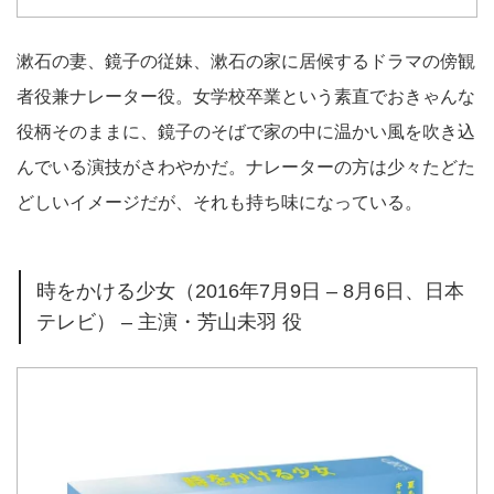
漱石の妻、鏡子の従妹、漱石の家に居候するドラマの傍観
者役兼ナレーター役。女学校卒業という素直でおきゃんな
役柄そのままに、鏡子のそばで家の中に温かい風を吹き込
んでいる演技がさわやかだ。ナレーターの方は少々たどた
どしいイメージだが、それも持ち味になっている。
時をかける少女（2016年7月9日 – 8月6日、日本
テレビ） – 主演・芳山未羽 役