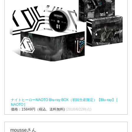
ナイトヒーローNAOTO Blu-ray BOX（初回生産限定）【Blu-ray】 [
NAOTO ]
価格：15849円（税込、送料無料)
(2018/6/22時点)
mousseさん