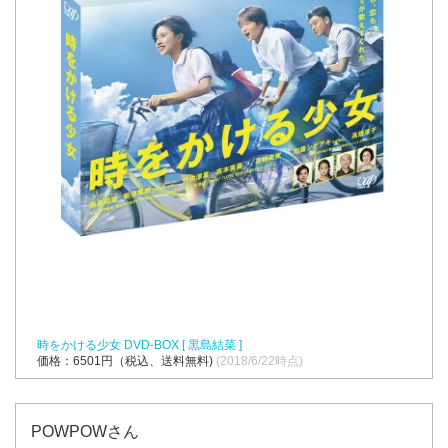
時をかける少女 DVD-BOX [ 黒島結菜 ]
価格：6501円（税込、送料無料)
(2018/6/22時点)
POWPOWさん