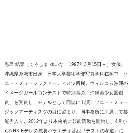
黒島 結菜（くろしま ゆいな、1997年3月15日 – ）女優。
沖縄県糸満市出身。日本大学芸術学部写真学科在学中。ソ
ニー・ミュージックアーティスツ所属。ウィルコム沖縄の
イメージガールコンテストで特別賞の「沖縄美少女図鑑
賞」を受賞し、モデルとして同誌に出演。ソニー・ミュー
ジックアーティスツの目に留まり、同事務所に所属して芸
能界入り。2012年より本格的に芸能活動を開始し、4月か
らNHK Eテレの教養バラエティ番組『テストの花道』に