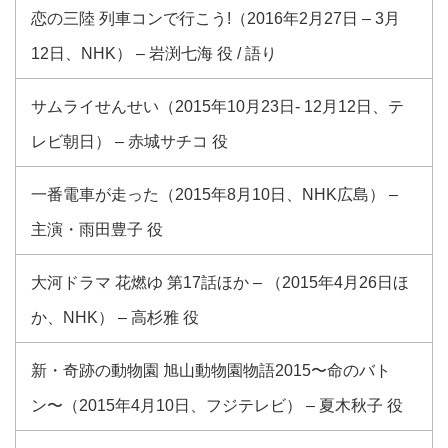
恋の三陸 列車コンで行こう!（2016年2月27日 – 3月
12日、NHK） – 岩渕七海 役 / 語り
サムライせんせい（2015年10月23日- 12月12日、テ
レビ朝日） – 赤城サチコ 役
一番電車が走った（2015年8月10日、NHK広島） –
主演・雨田豊子 役
大河ドラマ 花燃ゆ 第17話ほか – （2015年4月26日ほ
か、NHK） – 高杉雅 役
新・奇跡の動物園 旭山動物園物語2015〜命のバト
ン〜（2015年4月10日、フジテレビ） – 夏木秋子 役