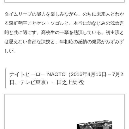
タイムリープの能力を楽しみながら、のちに未来人とわか
る深町翔平ことケン・ソゴルと、本当に幼なじみの浅倉吾
朗と共に過ごす、高校生の一幕を熱演している。初主演と
は思えない自然な演技と、年相応の感情の発露がみずみず
しい。
ナイトヒーロー NAOTO（2016年4月16日 – 7月2
日、テレビ東京） – 田之上栞 役