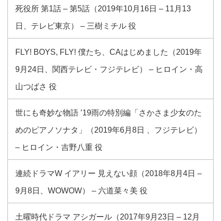
死役所 第1話 – 第5話（2019年10月16日 – 11月13
日、テレビ東京） – 三樹ミチル 役
FLY! BOYS, FLY! 僕たち、CAはじめました（2019年
9月24日、関西テレビ・フジテレビ） – ヒロイン・高
山つばさ 役
世にも奇妙な物語 ’19雨の特別編「さかさま少女のた
めのピアノソナタ」（2019年6月8日 、フジテレビ）
– ヒロイン・吉野八重 役
連続ドラマW イアリー 見えない顔（2018年8月4日 –
9月8日、WOWOW） – 六道菜々美 役
土曜時代ドラマ アシガール（2017年9月23日 – 12月