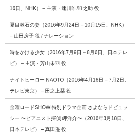
16日、NHK） – 主演・速川唯/唯之助 役
夏目漱石の妻（2016年9月24日 – 10月15日、NHK）
– 山田房子 役 / ナレーション
時をかける少女（2016年7月9日 – 8月6日、日本テレ
ビ） – 主演・芳山未羽 役
ナイトヒーロー NAOTO（2016年4月16日 – 7月2日、
テレビ東京） – 田之上栞 役
金曜ロードSHOW!特別ドラマ企画 さよならドビュッ
シー 〜ピアニスト探偵 岬洋介〜（2016年3月18日、
日本テレビ） – 真田遥 役