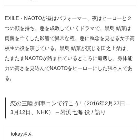
EXILE・NAOTOが昼はパフォーマー、夜はヒーローと２
つの顔を持ち、悪を成敗していくドラマで、黒島 結菜は
両親を亡くした影響で異常な程、悪に執念を見せる女子高
校生の役を演じている。黒島 結菜が演じる田之上栞は、
たまたまNAOTOが絡まれているところに遭遇し、身体能
力の高さを見込んでNAOTOをヒーローにした張本人であ
る。
恋の三陸 列車コンで行こう!（2016年2月27日 –
3月12日、NHK） – 岩渕七海 役 / 語り
tokayさん