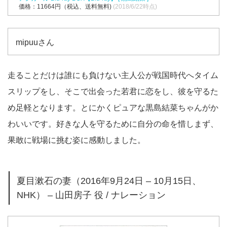
価格：11664円（税込、送料無料)
(2018/6/22時点)
mipuuさん
走ることだけは誰にも負けない主人公が戦国時代へタイム
スリップをし、そこで出会った若君に恋をし、彼を守るた
め足軽となります。とにかくピュアな黒島結菜ちゃんがか
わいいです。好きな人を守るために自分の命を惜しまず、
果敢に戦場に挑む姿に感動しました。
夏目漱石の妻（2016年9月24日 – 10月15日、
NHK） – 山田房子 役 / ナレーション