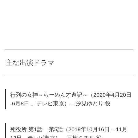
主な出演ドラマ
行列の女神～らーめん才遊記～（2020年4月20日
-6月8日 、テレビ東京） – 汐見ゆとり 役
死役所 第1話 – 第5話（2019年10月16日 – 11月
13日、テレビ東京） – 三樹ミチル 役