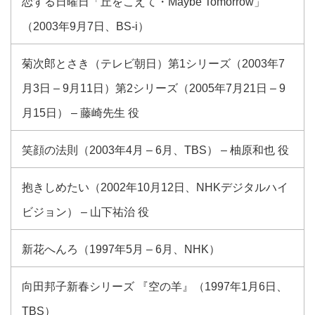
恋する日曜日「丘をこえて・Maybe Tomorrow」
（2003年9月7日、BS-i）
菊次郎とさき（テレビ朝日）第1シリーズ（2003年7
月3日 – 9月11日）第2シリーズ（2005年7月21日 – 9
月15日） – 藤崎先生 役
笑顔の法則（2003年4月 – 6月、TBS） – 柚原和也 役
抱きしめたい（2002年10月12日、NHKデジタルハイ
ビジョン） – 山下祐治 役
新花へんろ（1997年5月 – 6月、NHK）
向田邦子新春シリーズ 『空の羊』（1997年1月6日、
TBS）