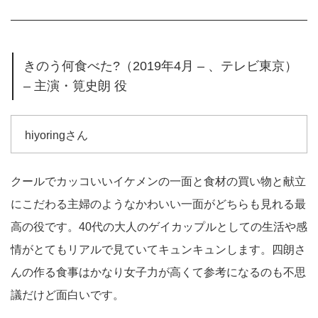
きのう何食べた?（2019年4月 – 、テレビ東京）
– 主演・筧史朗 役
hiyoringさん
クールでカッコいいイケメンの一面と食材の買い物と献立
にこだわる主婦のようなかわいい一面がどちらも見れる最
高の役です。40代の大人のゲイカップルとしての生活や感
情がとてもリアルで見ていてキュンキュンします。四朗さ
んの作る食事はかなり女子力が高くて参考になるのも不思
議だけど面白いです。