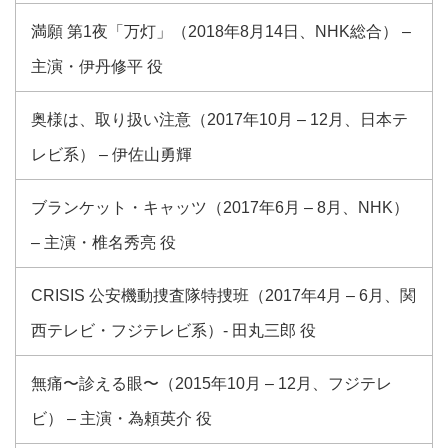
満願 第1夜「万灯」（2018年8月14日、NHK総合） –
主演・伊丹修平 役
奥様は、取り扱い注意（2017年10月 – 12月、日本テ
レビ系） – 伊佐山勇輝
ブランケット・キャッツ（2017年6月 – 8月、NHK）
– 主演・椎名秀亮 役
CRISIS 公安機動捜査隊特捜班（2017年4月 – 6月、関
西テレビ・フジテレビ系）- 田丸三郎 役
無痛〜診える眼〜（2015年10月 – 12月、フジテレ
ビ） – 主演・為頼英介 役