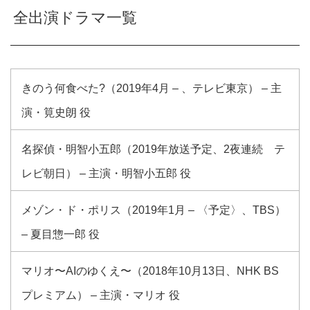
全出演ドラマ一覧
きのう何食べた?（2019年4月 – 、テレビ東京） – 主
演・筧史朗 役
名探偵・明智小五郎（2019年放送予定、2夜連続 テ
レビ朝日） – 主演・明智小五郎 役
メゾン・ド・ポリス（2019年1月 – 〈予定〉、TBS）
– 夏目惣一郎 役
マリオ〜AIのゆくえ〜（2018年10月13日、NHK BS
プレミアム） – 主演・マリオ 役