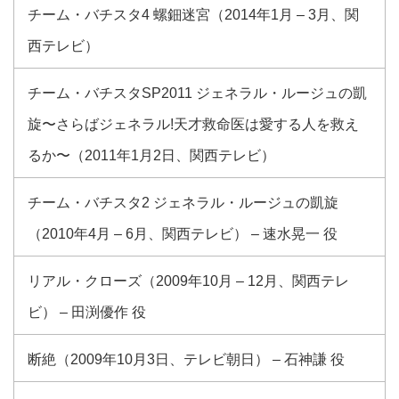
チーム・バチスタ4 螺鈿迷宮（2014年1月 – 3月、関
西テレビ）
チーム・バチスタSP2011 ジェネラル・ルージュの凱
旋〜さらばジェネラル!天才救命医は愛する人を救え
るか〜（2011年1月2日、関西テレビ）
チーム・バチスタ2 ジェネラル・ルージュの凱旋
（2010年4月 – 6月、関西テレビ） – 速水晃一 役
リアル・クローズ（2009年10月 – 12月、関西テレ
ビ） – 田渕優作 役
断絶（2009年10月3日、テレビ朝日） – 石神謙 役