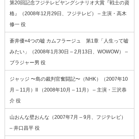
第20回記念フジテレビヤングシナリオ大賞『戦士の資
格』（2008年12月29日、フジテレビ） – 主演・高木
修一 役
蒼井優×4つの嘘 カムフラージュ 第1章「人生って嘘
みたい」（2008年1月30日 – 2月13日、WOWOW） –
ブラジャー男 役
ジャッジ 〜島の裁判官奮闘記〜（NHK）（2007年10
月 – 11月）II （2008年10月 – 11月） – 主演・三沢恭
介 役
山おんな壁おんな（2007年7月 – 9月、フジテレビ）
– 井口昌平 役