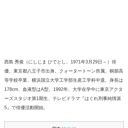
西島 秀俊（にしじま ひでとし、1971年3月29日 – ）俳
優。東京都八王子市出身。クォータートーン所属。桐朋高
等学校卒業、横浜国立大学工学部生産工学科中退。身長は
178cm、血液型はA型。1992年、大学在学中に東京アクタ
ーズスタジオ第1期生、テレビドラマ『はぐれ刑事純情派
5』で俳優活動開始。