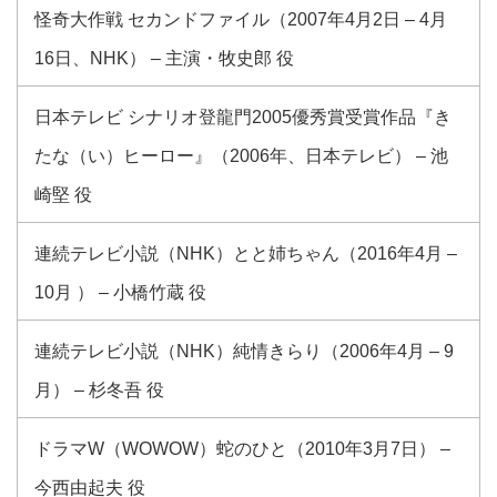
怪奇大作戦 セカンドファイル（2007年4月2日 – 4月
16日、NHK） – 主演・牧史郎 役
日本テレビ シナリオ登龍門2005優秀賞受賞作品『き
たな（い）ヒーロー』（2006年、日本テレビ） – 池
崎堅 役
連続テレビ小説（NHK）とと姉ちゃん（2016年4月 –
10月 ） – 小橋竹蔵 役
連続テレビ小説（NHK）純情きらり（2006年4月 – 9
月） – 杉冬吾 役
ドラマW（WOWOW）蛇のひと（2010年3月7日） –
今西由起夫 役