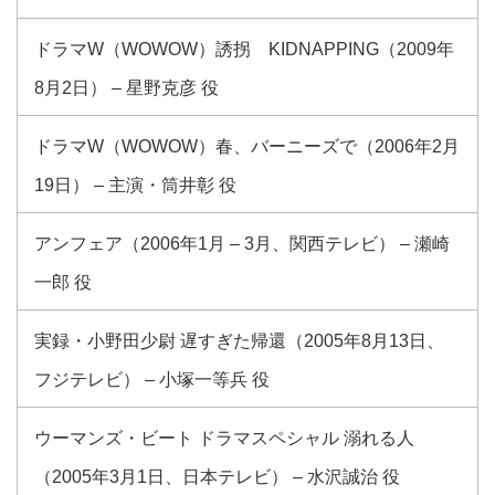
ドラマW（WOWOW）誘拐 KIDNAPPING（2009年
8月2日） – 星野克彦 役
ドラマW（WOWOW）春、バーニーズで（2006年2月
19日） – 主演・筒井彰 役
アンフェア（2006年1月 – 3月、関西テレビ） – 瀬崎
一郎 役
実録・小野田少尉 遅すぎた帰還（2005年8月13日、
フジテレビ） – 小塚一等兵 役
ウーマンズ・ビート ドラマスペシャル 溺れる人
（2005年3月1日、日本テレビ） – 水沢誠治 役