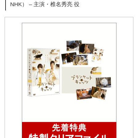
NHK） – 主演・椎名秀亮 役