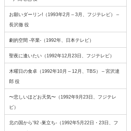
お願いダーリン!（1993年2月 – 3月、フジテレビ） –
長沢徹 役
劇的空間 -卒業-（1992年、日本テレビ）
聖夜に逢いたい（1992年12月23日、フジテレビ）
木曜日の食卓（1992年10月 – 12月、TBS） – 宮沢達
郎 役
〜悲しいほどお天気〜（1992年9月23日、フジテレ
ビ）
北の国から’92 -巣立ち-（1992年5月22日・23日、フ