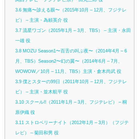
3.6
無痛〜診える眼〜（2015年10月 – 12月、フジテレ
ビ） – 主演・為頼英介 役
3.7
流星ワゴン（2015年1月 – 3月、TBS） – 主演・永田
一雄 役
3.8
MOZU Season1〜百舌の叫ぶ夜〜（2014年4月 – 6
月、TBS）Season2〜幻の翼〜（2014年6月 – 7月、
WOWOW／10月 – 11月、TBS）主演・倉木尚武 役
3.9
僕とスターの99日（2011年10月 – 12月、フジテレ
ビ） – 主演・並木航平 役
3.10
スクール!!（2011年1月 – 3月、フジテレビ） – 桐
原伊織 役
3.11
ストロベリーナイト（2012年1月 – 3月）（フジテ
レビ） – 菊田和男 役