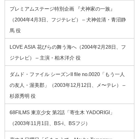
プレミアムステージ特別企画 『犬神家の一族』
（2004年4月3日、フジテレビ） – 犬神佐清・青沼静
馬 役
LOVE ASIA 花びらの舞う海へ（2004年2月28日、フ
ジテレビ） – 主演・柏木洋介 役
ダムド・ファイル シーズンII file no.0020「もう一人
の友人・渥美郡」（2003年12月12日、メ〜テレ） –
杉原秀明 役
68FILMS 東京少女 第2話「寄生木 YADORIGI」
（2003年11月1日、BS-i、BSフジ）