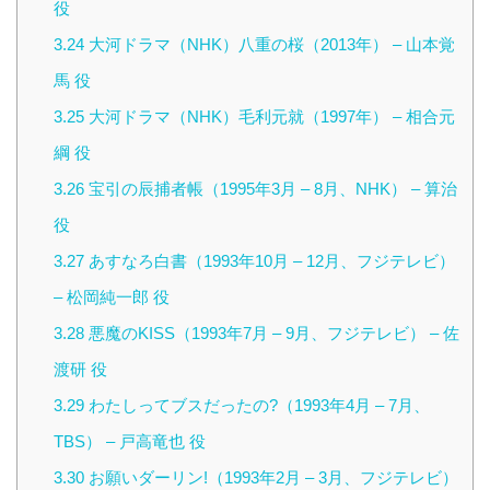
役
3.24
大河ドラマ（NHK）八重の桜（2013年） – 山本覚
馬 役
3.25
大河ドラマ（NHK）毛利元就（1997年） – 相合元
綱 役
3.26
宝引の辰捕者帳（1995年3月 – 8月、NHK） – 算治
役
3.27
あすなろ白書（1993年10月 – 12月、フジテレビ）
– 松岡純一郎 役
3.28
悪魔のKISS（1993年7月 – 9月、フジテレビ） – 佐
渡研 役
3.29
わたしってブスだったの?（1993年4月 – 7月、
TBS） – 戸高竜也 役
3.30
お願いダーリン!（1993年2月 – 3月、フジテレビ）