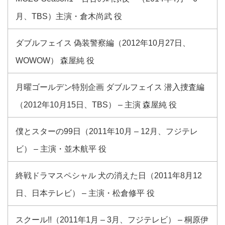
月、TBS）主演・倉木尚武 役
ダブルフェイス 偽装警察編（2012年10月27日、
WOWOW） 森屋純 役
月曜ゴールデン特別企画 ダブルフェイス 潜入捜査編
（2012年10月15日、TBS） – 主演 森屋純 役
僕とスターの99日（2011年10月 – 12月、フジテレ
ビ） – 主演・並木航平 役
終戦ドラマスペシャル 犬の消えた日（2011年8月12
日、日本テレビ） – 主演・松倉修平 役
スクール!!（2011年1月 – 3月、フジテレビ） – 桐原伊