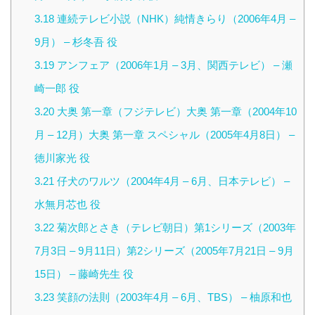
3.18
連続テレビ小説（NHK）純情きらり（2006年4月 –
9月） – 杉冬吾 役
3.19
アンフェア（2006年1月 – 3月、関西テレビ） – 瀬
崎一郎 役
3.20
大奥 第一章（フジテレビ）大奥 第一章（2004年10
月 – 12月）大奥 第一章 スペシャル（2005年4月8日） –
徳川家光 役
3.21
仔犬のワルツ（2004年4月 – 6月、日本テレビ） –
水無月芯也 役
3.22
菊次郎とさき（テレビ朝日）第1シリーズ（2003年
7月3日 – 9月11日）第2シリーズ（2005年7月21日 – 9月
15日） – 藤崎先生 役
3.23
笑顔の法則（2003年4月 – 6月、TBS） – 柚原和也