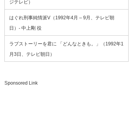
ジテレビ）
はぐれ刑事純情派V（1992年4月 – 9月、テレビ朝
日）- 中上剛 役
ラブストーリーを君に 「どんなときも。」（1992年1
月3日、テレビ朝日）
Sponsored Link