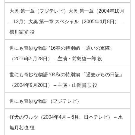
大奥 第一章（フジテレビ）大奥 第一章（2004年10月
– 12月）大奥 第一章 スペシャル（2005年4月8日） –
徳川家光 役
世にも奇妙な物語 ’16春の特別編 「通いの軍隊」
（2016年5月28日） – 主演・前島啓一郎 役
世にも奇妙な物語 ’04秋の特別編 「過去からの日記」
（2004年9月20日） – 主演・山岡貴志 役
世にも奇妙な物語（フジテレビ）
仔犬のワルツ（2004年4月 – 6月、日本テレビ） – 水
無月芯也 役