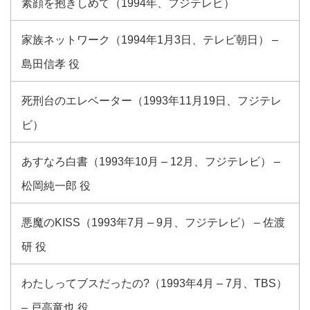
素顔を抱きしめて（1994年、フジテレビ）
家族ネットワーク（1994年1月3日、テレビ朝日） –
島田信孝 役
死刑台のエレベーター（1993年11月19日、フジテレ
ビ）
あすなろ白書（1993年10月 – 12月、フジテレビ） –
松岡純一郎 役
悪魔のKISS（1993年7月 – 9月、フジテレビ） – 佐渡
研 役
わたしってブスだったの?（1993年4月 – 7月、TBS）
– 戸高竜也 役