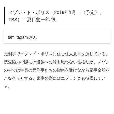
メゾン・ド・ポリス（2019年1月 – 〈予定〉、
TBS） – 夏目惣一郎 役
tami.tagamiさん
元刑事でメゾンド・ポリスに住む住人夏目を演じている。
捜査協力の際には遺族への嘘も厭わない性格だが、メゾン
の中では年長の元刑事たちの指南を受けながら家事全般を
こなそうとする。家事の際にはエプロン姿も披露してい
る。