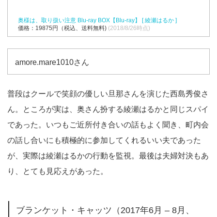
奥様は、取り扱い注意 Blu-ray BOX【Blu-ray】 [ 綾瀬はるか ]
価格：19875円（税込、送料無料)
(2018/8/26時点)
amore.mare1010さん
普段はクールで笑顔の優しい旦那さんを演じた西島秀俊さ
ん。ところが実は、奥さん扮する綾瀬はるかと同じスパイ
であった。いつもご近所付き合いの話もよく聞き、町内会
の話し合いにも積極的に参加してくれるいい夫であった
が、実際は綾瀬はるかの行動を監視。最後は夫婦対決もあ
り、とても見応えがあった。
ブランケット・キャッツ（2017年6月 – 8月、