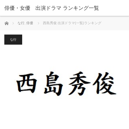
俳優・女優 出演ドラマ ランキング一覧
ホーム
な行
,
俳優
西島秀俊 出演ドラマ(一覧)ランキング
な行