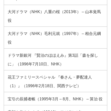
大河ドラマ（NHK）八重の桜（2013年） – 山本覚馬
役
大河ドラマ（NHK）毛利元就（1997年） – 相合元綱
役
ドラマ新銀河 『賢治のほほえみ』第3話「森を探し
に」（1996年7月10日、NHK）
花王ファミリースペシャル 『春さん・夢配達人
（1）』（1996年2月18日、関西テレビ）
宝引の辰捕者帳（1995年3月 – 8月、NHK） – 算治 役