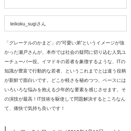
入
teikoku_sugiさん
「グレーテルのかまど」の“可愛い弟”というイメージが強
かった瀬戸さんが、本作では社会の疑問に切り込む人気ユ
ーチューバー役。イマドキの若者を象徴するような、ITの
知識が豊富で行動的な若者、というこれまでとは違う役柄
が新鮮で面白いです。どこか軽さを秘めつつ、ベースには
いろいろな悩みを抱える少年的な要素を感じさせます。そ
の演技が最高！IT技術を駆使して問題解決するところなん
て、痛快で気持ち良いです！