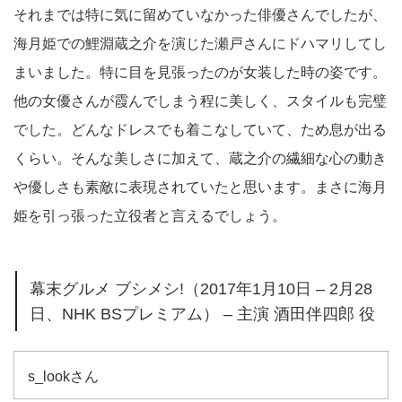
それまでは特に気に留めていなかった俳優さんでしたが、
海月姫での鯉淵蔵之介を演じた瀬戸さんにドハマリしてし
まいました。特に目を見張ったのが女装した時の姿です。
他の女優さんが霞んでしまう程に美しく、スタイルも完璧
でした。どんなドレスでも着こなしていて、ため息が出る
くらい。そんな美しさに加えて、蔵之介の繊細な心の動き
や優しさも素敵に表現されていたと思います。まさに海月
姫を引っ張った立役者と言えるでしょう。
幕末グルメ ブシメシ!（2017年1月10日 – 2月28
日、NHK BSプレミアム） – 主演 酒田伴四郎 役
s_lookさん