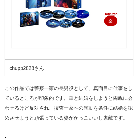
楽
天
で
購
入
chupp2828さん
この作品では警察一家の長男役として、真面目に仕事をし
ているところが印象的です。華と結婚をしようと両親に会
わせるけど反対され、捜査一家への異動を条件に結婚を認
めさせようと頑張っている姿がかっこいいし素敵です。