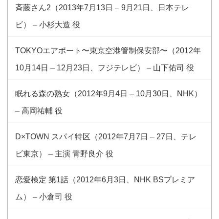
斉藤さん2（2013年7月13日 – 9月21日、日本テレ
ビ） – 小杉大造 役
TOKYOエアポート〜東京空港管制保安部〜（2012年
10月14日 – 12月23日、フジテレビ） – 山下佑司 役
眠れる森の熟女（2012年9月4日 – 10月30日、NHK）
– 高岡祐輔 役
D×TOWN スパイ特区（2012年7月7日 – 27日、テレ
ビ東京） – 主演 青野良介 役
恋愛検定 第1話（2012年6月3日、NHK BSプレミア
ム） – 小倉司 役