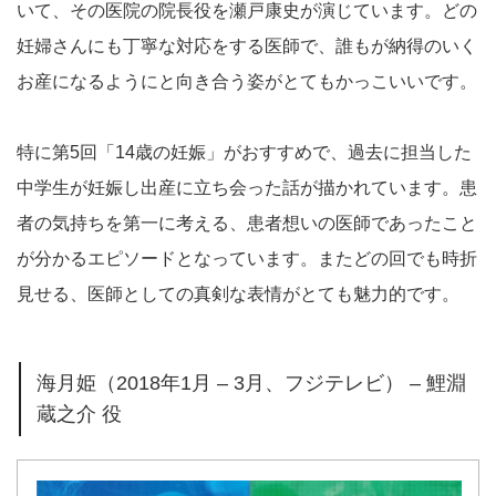
いて、その医院の院長役を瀬戸康史が演じています。どの
妊婦さんにも丁寧な対応をする医師で、誰もが納得のいく
お産になるようにと向き合う姿がとてもかっこいいです。
特に第5回「14歳の妊娠」がおすすめで、過去に担当した
中学生が妊娠し出産に立ち会った話が描かれています。患
者の気持ちを第一に考える、患者想いの医師であったこと
が分かるエピソードとなっています。またどの回でも時折
見せる、医師としての真剣な表情がとても魅力的です。
海月姫（2018年1月 – 3月、フジテレビ） – 鯉淵
蔵之介 役