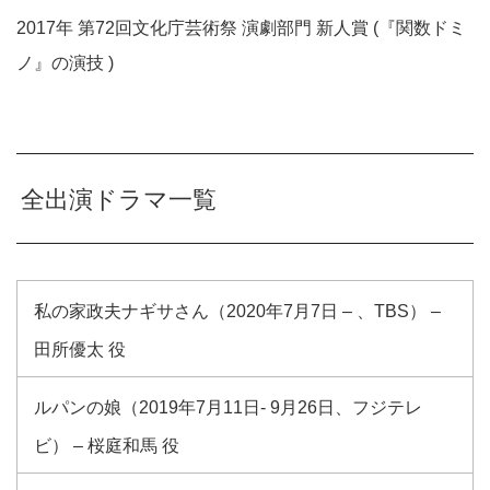
2017年 第72回文化庁芸術祭 演劇部門 新人賞 (『関数ドミ
ノ』の演技 )
全出演ドラマ一覧
私の家政夫ナギサさん（2020年7月7日 – 、TBS） –
田所優太 役
ルパンの娘（2019年7月11日- 9月26日、フジテレ
ビ） – 桜庭和馬 役