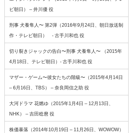
ビ朝日） – 井川優 役
刑事 犬養隼人〜 第2弾（2016年9月24日、朝日放送制
作・テレビ朝日） - 古手川和也 役
切り裂きジャックの告白〜刑事 犬養隼人〜 （2015年
4月18日、テレビ朝日）- 古手川和也 役
マザー・ゲーム〜彼女たちの階級〜（2015年4月14日
– 6月16日、TBS） – 奈良岡信之助 役
大河ドラマ 花燃ゆ（2015年1月4日 – 12月13日、
NHK） – 吉田稔麿 役
株価暴落（2014年10月19日 – 11月26日、WOWOW）