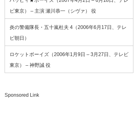
ハッピィ★ボーイズ（2007年4月2日 – 6月18日、テレ
ビ東京） – 主演 瀬川恭一（シヴァ） 役
炎の警備隊長・五十嵐杜夫 4（2006年6月17日、テレ
ビ朝日）
ロケットボーイズ（2006年1月9日 – 3月27日、テレビ
東京） – 神野誠 役
Sponsored Link