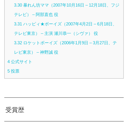
3.30
暴れん坊ママ（2007年10月16日 – 12月18日、フジ
テレビ） – 阿部直也 役
3.31
ハッピィ★ボーイズ（2007年4月2日 – 6月18日、
テレビ東京） – 主演 瀬川恭一（シヴァ） 役
3.32
ロケットボーイズ（2006年1月9日 – 3月27日、テ
レビ東京） – 神野誠 役
4
公式サイト
5
投票
受賞歴