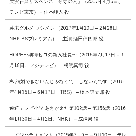
大沢在昌サスペンス「冬芽の人」（2017年4月5日、
テレビ東京） – 仲本岬人 役
幕末グルメ ブシメシ!（2017年1月10日 – 2月28日、
NHK BSプレミアム） – 主演 酒田伴四郎 役
HOPE〜期待ゼロの新入社員〜（2016年7月17日 – 9
月18日、フジテレビ） – 桐明真司 役
私 結婚できないんじゃなくて、しないんです（2016
年4月15日 – 6月17日、TBS） – 橋本諒太郎 役
連続テレビ小説 あさが来た第102話 – 第156話（2016
年1月30日 – 4月2日、NHK） – 成澤泉 役
エイジハラスメント（2015年7月9日 – 9月10日、テレ