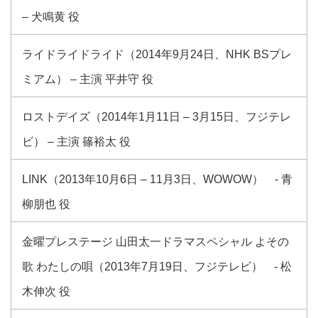
– 犬鳴黄 役
ライドライドライド（2014年9月24日、NHK BSプレ
ミアム） – 主演 平井守 役
ロストデイズ（2014年1月11日 – 3月15日、フジテレ
ビ） – 主演 篠裕太 役
LINK（2013年10月6日 – 11月3日、WOWOW） - 青
柳朋也 役
金曜プレステージ 山田太一ドラマスペシャル よその
歌 わたしの唄（2013年7月19日、フジテレビ） - 松
木伸次 役