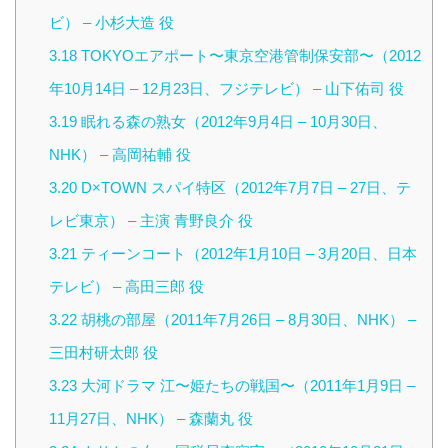
ビ） – 小杉大造 役
3.18
TOKYOエアポート〜東京空港管制保安部〜（2012
年10月14日 – 12月23日、フジテレビ） – 山下佑司 役
3.19
眠れる森の熟女（2012年9月4日 – 10月30日、
NHK） – 高岡祐輔 役
3.20
D×TOWN スパイ特区（2012年7月7日 – 27日、テ
レビ東京） – 主演 青野良介 役
3.21
ティーンコート（2012年1月10日 – 3月20日、日本
テレビ） – 高田三郎 役
3.22
胡桃の部屋（2011年7月26日 – 8月30日、NHK） –
三田村研太郎 役
3.23
大河ドラマ 江〜姫たちの戦国〜（2011年1月9日 –
11月27日、NHK） – 森蘭丸 役