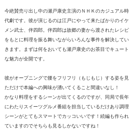
今絶賛売り出し中の瀬戸康史主演のＮＨＫのカジュアル時
代劇です。彼が演じるのは江戸にやって来たばかりのイケ
メン武士、伴四郎。伴四郎は故郷の妻から渡されたレシピ
をもとに料理を振る舞いながらいろんな事件を解決してい
きます。まずは何をおいても瀬戸康史のお茶目でキュート
な魅力が全開です。
彼がオープニングで腰をフリフリ（もじもじ）する姿を見
ただけで本編への興味が湧いてくること間違いなし！
かなり料理をするシーンが出てくるのですが、同局で長年
にわたりスイーツグルメ番組を担当しているだけあり調理
シーンがとてもスマートでカッコいいです！続編も作られ
ていますのでそちらも見るしかないですね！