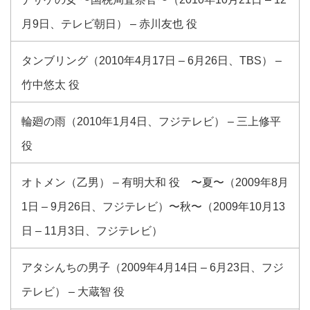
月9日、テレビ朝日） – 赤川友也 役
タンブリング（2010年4月17日 – 6月26日、TBS） –
竹中悠太 役
輪廻の雨（2010年1月4日、フジテレビ） – 三上修平
役
オトメン（乙男） – 有明大和 役 〜夏〜（2009年8月
1日 – 9月26日、フジテレビ）〜秋〜（2009年10月13
日 – 11月3日、フジテレビ）
アタシんちの男子（2009年4月14日 – 6月23日、フジ
テレビ） – 大蔵智 役