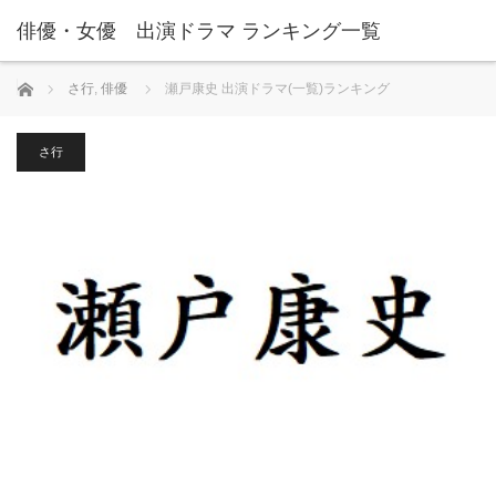
俳優・女優 出演ドラマ ランキング一覧
ホーム
さ行
,
俳優
瀬戸康史 出演ドラマ(一覧)ランキング
さ行