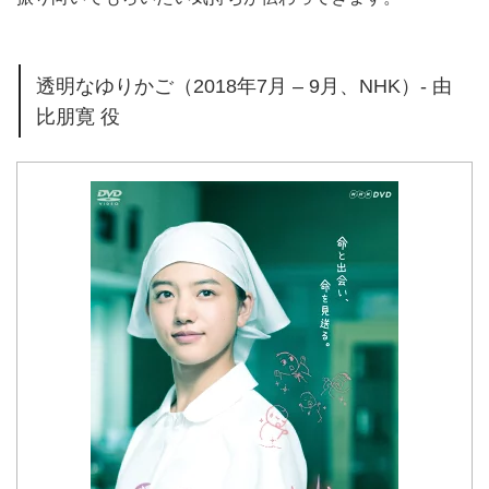
透明なゆりかご（2018年7月 – 9月、NHK）- 由
比朋寛 役