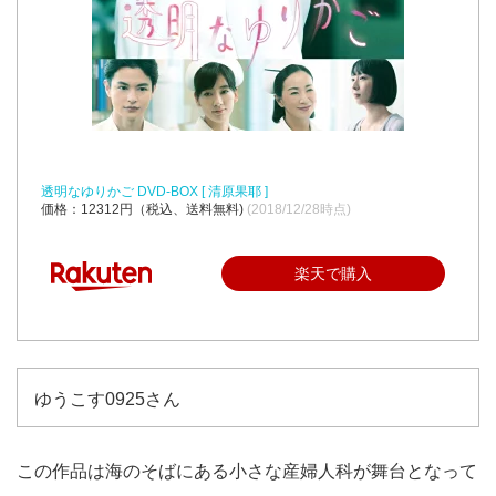
透明なゆりかご DVD-BOX [ 清原果耶 ]
価格：12312円（税込、送料無料)
(2018/12/28時点)
楽天で購入
ゆうこす0925さん
この作品は海のそばにある小さな産婦人科が舞台となって