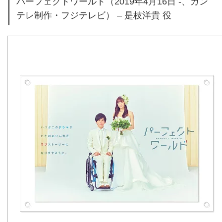
パーフェクトワールド（2019年4月16日 -、カン
テレ制作・フジテレビ） – 是枝洋貴 役