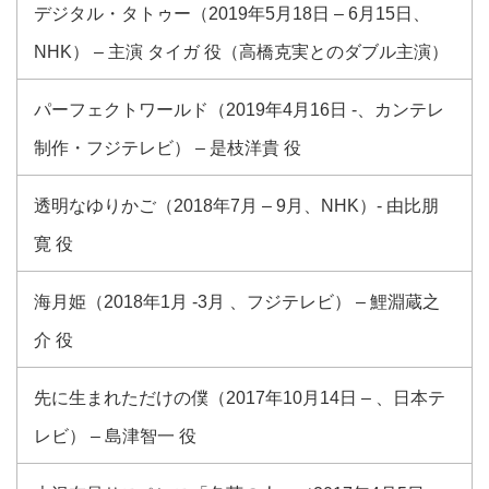
デジタル・タトゥー（2019年5月18日 – 6月15日、
NHK） – 主演 タイガ 役（高橋克実とのダブル主演）
パーフェクトワールド（2019年4月16日 -、カンテレ
制作・フジテレビ） – 是枝洋貴 役
透明なゆりかご（2018年7月 – 9月、NHK）- 由比朋
寛 役
海月姫（2018年1月 -3月 、フジテレビ） – 鯉淵蔵之
介 役
先に生まれただけの僕（2017年10月14日 – 、日本テ
レビ） – 島津智一 役