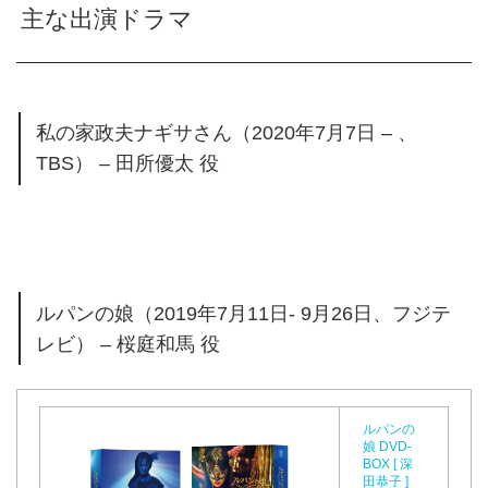
主な出演ドラマ
私の家政夫ナギサさん（2020年7月7日 – 、
TBS） – 田所優太 役
ルパンの娘（2019年7月11日- 9月26日、フジテ
レビ） – 桜庭和馬 役
ルパンの
娘 DVD-
BOX [ 深
田恭子 ]