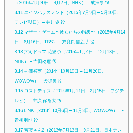
（2016年1月30日 – 4月2日、NHK） – 成澤泉 役
3.11
エイジハラスメント（2015年7月9日 – 9月10日、
テレビ朝日） – 井川優 役
3.12
マザー・ゲーム〜彼女たちの階級〜（2015年4月14
日 – 6月16日、TBS） – 奈良岡信之助 役
3.13
大河ドラマ 花燃ゆ（2015年1月4日 – 12月13日、
NHK） – 吉田稔麿 役
3.14
株価暴落（2014年10月19日 – 11月26日、
WOWOW） – 犬鳴黄 役
3.15
ロストデイズ（2014年1月11日 – 3月15日、フジテ
レビ） – 主演 篠裕太 役
3.16
LINK（2013年10月6日 – 11月3日、WOWOW） -
青柳朋也 役
3.17
斉藤さん2（2013年7月13日 – 9月21日、日本テレ