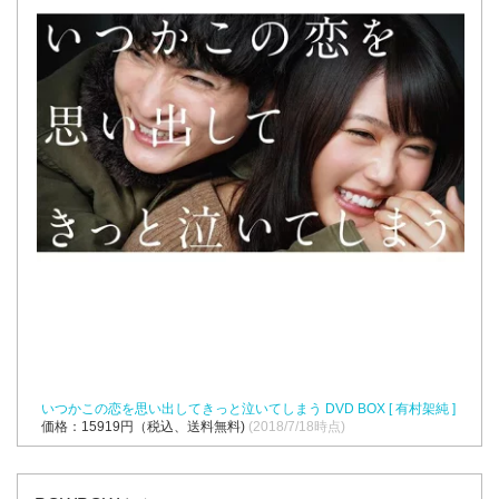
いつかこの恋を思い出してきっと泣いてしまう DVD BOX [ 有村架純 ]
価格：15919円（税込、送料無料)
(2018/7/18時点)