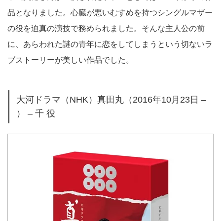
品となりました。心臓が悪いむすめを持つシングルマザー
の役を迫真の演技で務められました。そんな主人公の前
に、あらわれた謎の青年に恋をしてしまうという切ないラ
ブストーリーが美しい作品でした。
大河ドラマ（NHK）真田丸（2016年10月23日 –
） – 千 役