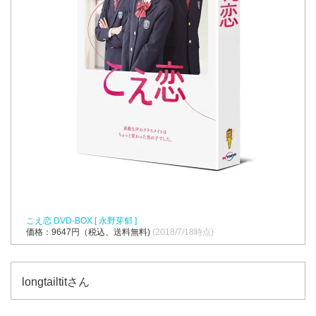
こえ恋 DVD-BOX [ 永野芽郁 ]
価格：9647円（税込、送料無料)
(2018/7/18時点)
longtailtitさん