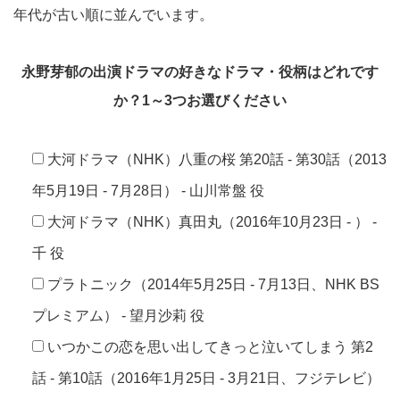
年代が古い順に並んでいます。
永野芽郁の出演ドラマの好きなドラマ・役柄はどれです
か？1～3つお選びください
大河ドラマ（NHK）八重の桜 第20話 - 第30話（2013
年5月19日 - 7月28日） - 山川常盤 役
大河ドラマ（NHK）真田丸（2016年10月23日 - ） -
千 役
プラトニック（2014年5月25日 - 7月13日、NHK BS
プレミアム） - 望月沙莉 役
いつかこの恋を思い出してきっと泣いてしまう 第2
話 - 第10話（2016年1月25日 - 3月21日、フジテレビ）