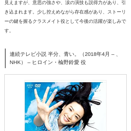
見えますが、意思の強さや、涙の演技も説得力があり、引
き込まれます。少し控えめながら存在感があり、ストーリ
ーの鍵を握るクラスメイト役として今後の活躍が楽しみで
す。
連続テレビ小説 半分、青い。（2018年4月 – 、
NHK） – ヒロイン・楡野鈴愛 役