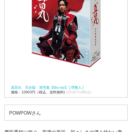
真田丸 完全版 第壱集【Blu-ray】 [ 堺雅人 ]
価格：10903円（税込、送料無料)
(2018/7/18時点)
POWPOWさん