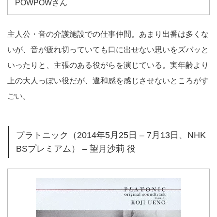
POWPOWさん
主人公・音の介護施設での仕事仲間。あまり出番は多くな
いが、音が疲れ切っていても口に出せない思いをズバッと
いったりと、主張のある役がらを演じている。実年齢より
上の大人っぽい役だが、違和感を感じさせないところがす
ごい。
プラトニック（2014年5月25日 – 7月13日、NHK
BSプレミアム） – 望月沙莉 役