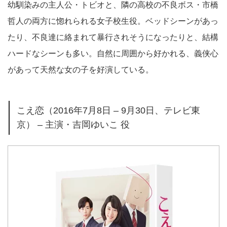
幼馴染みの主人公・トビオと、隣の高校の不良ボス・市橋
哲人の両方に惚れられる女子校生役。ベッドシーンがあっ
たり、不良達に絡まれて暴行されそうになったりと、結構
ハードなシーンも多い。自然に周囲から好かれる、義侠心
があって天然な女の子を好演している。
こえ恋（2016年7月8日 – 9月30日、テレビ東
京） – 主演・吉岡ゆいこ 役