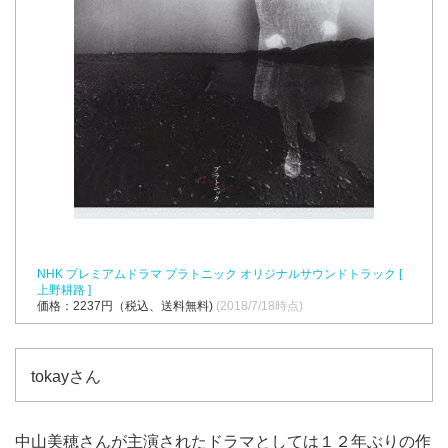
NHK プレミアムドラマ プラトニック オリジナルサウンドトラック [
上野耕路 ]
価格：2237円（税込、送料無料)
(2018/7/18時点)
tokayさん
中山美穂さんが主演されたドラマとしては１２年ぶりの作