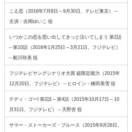
こえ恋（2016年7月8日 – 9月30日、テレビ東京） –
主演・吉岡ゆいこ 役
いつかこの恋を思い出してきっと泣いてしまう 第2話
– 第10話（2016年1月25日 – 3月21日、フジテレビ）
– 船川玲美 役
フジテレビヤングシナリオ大賞 超限定能力（2015年
12月20日、フジテレビ） – ヒロイン・橋田美雪 役
テディ・ゴー! 第2話 – 第4話（2015年10月17日 – 10
月31日、フジテレビ） – 天野杏 役
サマー・ストーカーズ・ブルース（2015年9月26日、