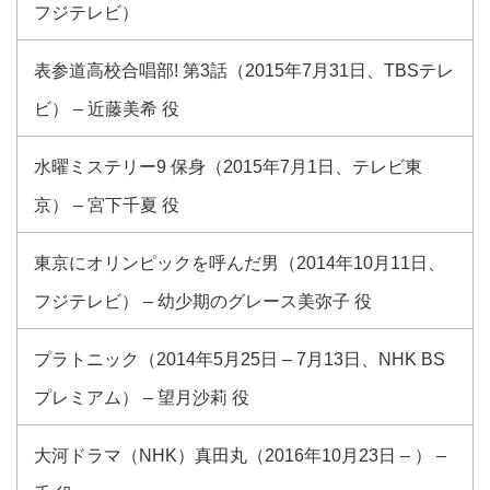
フジテレビ）
表参道高校合唱部! 第3話（2015年7月31日、TBSテレ
ビ） – 近藤美希 役
水曜ミステリー9 保身（2015年7月1日、テレビ東
京） – 宮下千夏 役
東京にオリンピックを呼んだ男（2014年10月11日、
フジテレビ） – 幼少期のグレース美弥子 役
プラトニック（2014年5月25日 – 7月13日、NHK BS
プレミアム） – 望月沙莉 役
大河ドラマ（NHK）真田丸（2016年10月23日 – ） –