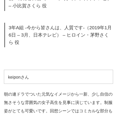
– 小比賀さくら 役
3年A組 -今から皆さんは、人質です-（2019年1月
6日 – 3月、日本テレビ） – ヒロイン・茅野さく
ら 役
keiponさん
朝の連ドラでついた元気なイメージから一新、少し自信の
無さそうな雰囲気の女子高生を見事に演じています。制服
姿がとても可愛いです。回想シーンではコミカルな部分も