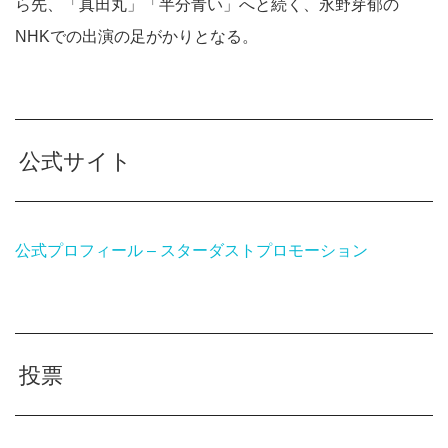
ら先、「真田丸」「半分青い」へと続く、永野芽郁の
NHKでの出演の足がかりとなる。
公式サイト
公式プロフィール – スターダストプロモーション
投票