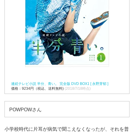
連続テレビ小説 半分、青い。 完全版 DVD BOX1 [ 永野芽郁 ]
価格：9234円（税込、送料無料)
(2018/7/18時点)
POWPOWさん
小学校時代に片耳が病気で聞こえなくなったが、それを普