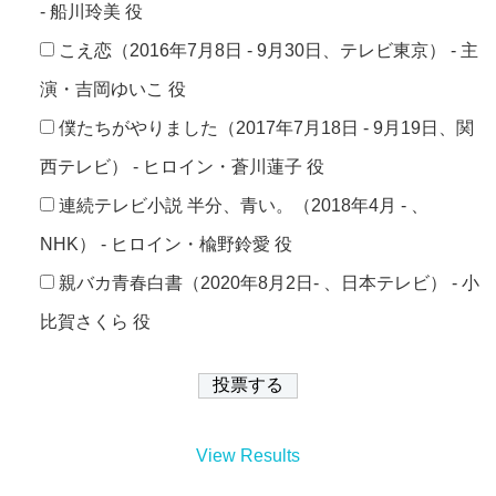
- 船川玲美 役
こえ恋（2016年7月8日 - 9月30日、テレビ東京） - 主
演・吉岡ゆいこ 役
僕たちがやりました（2017年7月18日 - 9月19日、関
西テレビ） - ヒロイン・蒼川蓮子 役
連続テレビ小説 半分、青い。（2018年4月 - 、
NHK） - ヒロイン・楡野鈴愛 役
親バカ青春白書（2020年8月2日- 、日本テレビ） - 小
比賀さくら 役
View Results