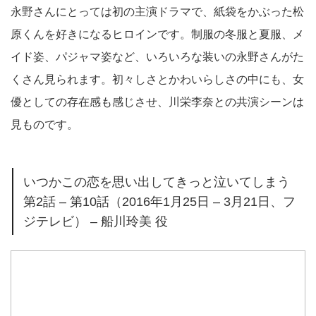
永野さんにとっては初の主演ドラマで、紙袋をかぶった松
原くんを好きになるヒロインです。制服の冬服と夏服、メ
イド姿、パジャマ姿など、いろいろな装いの永野さんがた
くさん見られます。初々しさとかわいらしさの中にも、女
優としての存在感も感じさせ、川栄李奈との共演シーンは
見ものです。
いつかこの恋を思い出してきっと泣いてしまう
第2話 – 第10話（2016年1月25日 – 3月21日、フ
ジテレビ） – 船川玲美 役