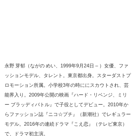
永野 芽郁（ながの めい、1999年9月24日 – ）女優、ファ
ッションモデル、タレント。東京都出身。スターダストプ
ロモーション所属。小学校3年の時ににスカウトされ、芸
能界入り。2009年公開の映画『ハード・リベンジ、ミリ
ー ブラッディバトル』で子役としてデビュー。2010年か
らファッション誌『ニコ☆プチ』（新潮社）でレギュラー
モデル。2016年の連続ドラマ『こえ恋』（テレビ東京）
で、ドラマ初主演。