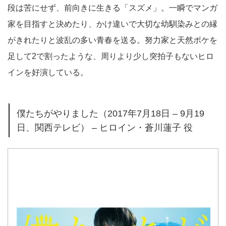
段は苦にせず、前向きに生きる「スズメ」。一瞬でマンガ
家を目指すと決めたり、かけ違いで大切な幼馴染みとの縁
がきれたりと波乱の多い青春を送る。努力家と天然ボケを
足して2で割ったような、周りより少し突拍子もないヒロ
インを好演している。
僕たちがやりました（2017年7月18日 – 9月19
日、関西テレビ） – ヒロイン・蒼川蓮子 役