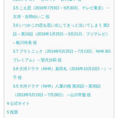
3.5
こえ恋（2016年7月8日 – 9月30日、テレビ東京） –
主演・吉岡ゆいこ 役
3.6
いつかこの恋を思い出してきっと泣いてしまう 第2
話 – 第10話（2016年1月25日 – 3月21日、フジテレビ）
– 船川玲美 役
3.7
プラトニック（2014年5月25日 – 7月13日、NHK BS
プレミアム） – 望月沙莉 役
3.8
大河ドラマ（NHK）真田丸（2016年10月23日 – ） –
千 役
3.9
大河ドラマ（NHK）八重の桜 第20話 – 第30話
（2013年5月19日 – 7月28日） – 山川常盤 役
4
公式サイト
5
投票