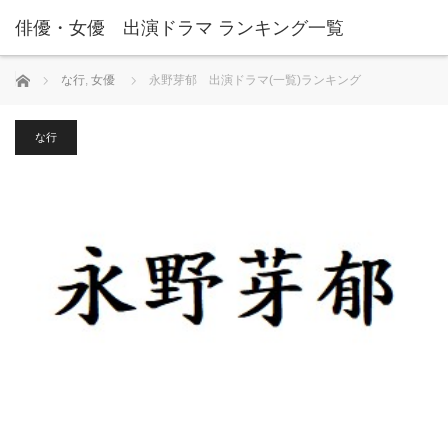
俳優・女優 出演ドラマ ランキング一覧
ホーム
な行
,
女優
永野芽郁 出演ドラマ(一覧)ランキング
な行