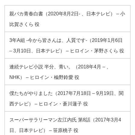
親バカ青春白書（2020年8月2日- 、日本テレビ） – 小
比賀さくら 役
3年A組 -今から皆さんは、人質です-（2019年1月6日
– 3月10日、日本テレビ） – ヒロイン・茅野さくら 役
連続テレビ小説 半分、青い。（2018年4月 – 、
NHK） – ヒロイン・楡野鈴愛 役
僕たちがやりました（2017年7月18日 – 9月19日、関
西テレビ） – ヒロイン・蒼川蓮子 役
スーパーサラリーマン左江内氏 第8話（2017年3月4
日、日本テレビ） – 笹原桃子 役