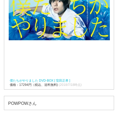
僕たちがやりました DVD-BOX [ 窪田正孝 ]
価格：17294円（税込、送料無料)
(2018/7/18時点)
POWPOWさん