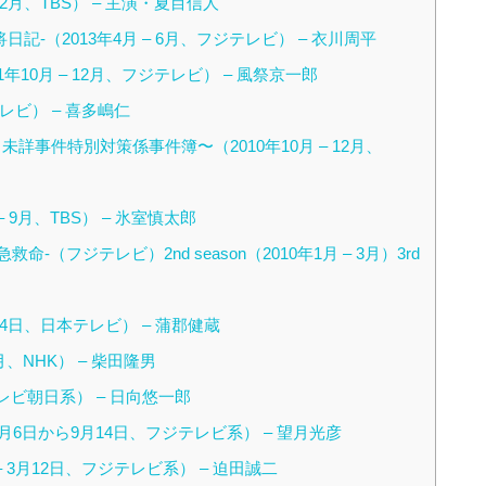
12月、TBS） – 主演・夏目信人
-（2013年4月 – 6月、フジテレビ） – 衣川周平
10月 – 12月、フジテレビ） – 風祭京一郎
テレビ） – 喜多嶋仁
詳事件特別対策係事件簿〜（2010年10月 – 12月、
 9月、TBS） – 氷室慎太郎
-（フジテレビ）2nd season（2010年1月 – 3月）3rd
14日、日本テレビ） – 蒲郡健蔵
月、NHK） – 柴田隆男
テレビ朝日系） – 日向悠一郎
月6日から9月14日、フジテレビ系） – 望月光彦
– 3月12日、フジテレビ系） – 迫田誠二