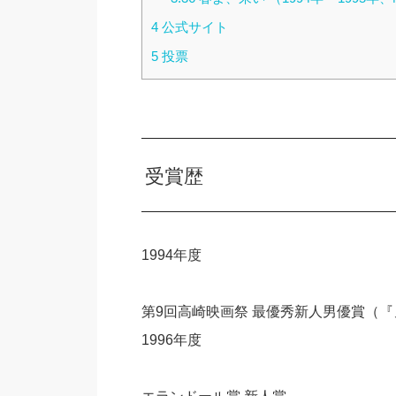
4
公式サイト
5
投票
受賞歴
1994年度
第9回高崎映画祭 最優秀新人男優賞（
1996年度