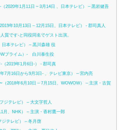
020年1月11日 – 3月14日 、日本テレビ） – 黒岩健吾
19年10月13日 – 12月15日、日本テレビ） ‐ 郡司真人
、人質です-と同役同名でゲスト出演。
 、日本テレビ） – 黒川森雄 役
WOWプライム）- 白川泰生役
2019年1月6日-） ‐ 郡司真
7月16日から9月3日- 、テレビ東京） – 宮内亮
18年6月10日 – 7月15日、WOWOW） – 主演・古賀
、フジテレビ） – 大文字哲人
 11月、NHK） – 主演・香村鷹一郎
フジテレビ） – 冬月啓