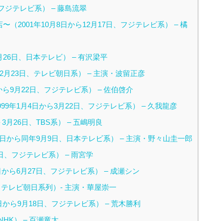
 フジテレビ系） – 藤島流翠
（2001年10月8日から12月17日、フジテレビ系） – 橘
月26日、日本テレビ） – 有沢梁平
12月23日、テレビ朝日系） – 主演・波留正彦
から9月22日、フジテレビ系） – 佐伯啓介
1999年1月4日から3月22日、フジテレビ系） – 久我龍彦
日 – 3月26日、TBS系） – 五嶋明良
1日から同年9月9日、日本テレビ系） – 主演・野々山圭一郎
9日、フジテレビ系） – 雨宮学
18日から6月27日、フジテレビ系） – 成瀬シン
96年、テレビ朝日系列）- 主演・華屋崇一
日から9月18日、フジテレビ系） – 荒木勝利
、NHK） – 百瀬竜太