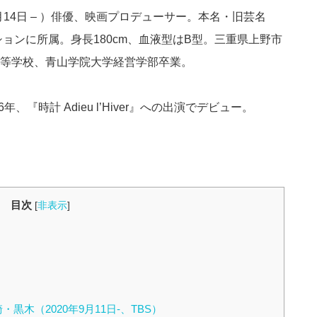
7月14日 – ）俳優、映画プロデューサー。本名・旧芸名
ョンに所属。身長180cm、血液型はB型。三重県上野市
等学校、青山学院大学経営学部卒業。
、『時計 Adieu l’Hiver』への出演でデビュー。
目次
[
非表示
]
・黒木（2020年9月11日-、TBS）