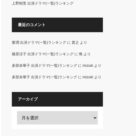
上野樹里 出演ドラマ(一覧)ランキング
最近のコメント
要潤 出演ドラマ(一覧)ランキング
に
貴之
より
篠原涼子 出演ドラマ(一覧)ランキング
に
惟
より
多部未華子 出演ドラマ(一覧)ランキング
に
mizuki
より
多部未華子 出演ドラマ(一覧)ランキング
に
mizuki
より
アーカイブ