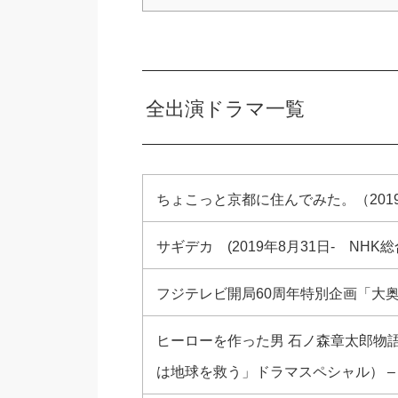
全出演ドラマ一覧
ちょこっと京都に住んでみた。（2019
サギデカ (2019年8月31日- NHK
フジテレビ開局60周年特別企画「大奥 
ヒーローを作った男 石ノ森章太郎物語（
は地球を救う」ドラマスペシャル） –