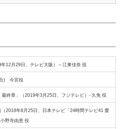
年12月29日、テレビ大阪） – 江東佳奈 役
総合) 今宮役
最終章」（2019年3月25日、フジテレビ）- 久免 役
2018年8月25日、日本テレビ「24時間テレビ41 愛
 小野寺由恵 役