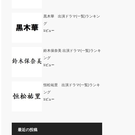
黒木華 出演ドラマ(一覧)ランキン
グ
1ビュー
鈴木保奈美 出演ドラマ(一覧)ランキ
ング
1ビュー
恒松祐里 出演ドラマ(一覧)ランキ
ング
1ビュー
最近の投稿