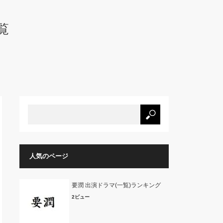
覧
人気のページ
要潤 出演ドラマ(一覧)ランキング
2ビュー