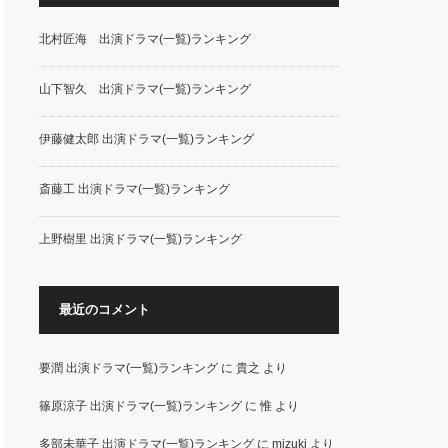
北村匠海 出演ドラマ(一覧)ランキング
山下智久 出演ドラマ(一覧)ランキング
伊藤健太郎 出演ドラマ(一覧)ランキング
斎藤工 出演ドラマ(一覧)ランキング
上野樹里 出演ドラマ(一覧)ランキング
最近のコメント
要潤 出演ドラマ(一覧)ランキング
に
貴之
より
篠原涼子 出演ドラマ(一覧)ランキング
に
惟
より
多部未華子 出演ドラマ(一覧)ランキング
に
mizuki
より