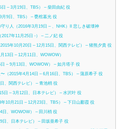
日 – 3月19日、TBS） – 柴田由紀 役
9月9日、TBS） – 甕棺墓光 役
り人（2016年3月19日 – 、NHK）II 悲しき破壊神
2017年11月25日 -） – 二ノ妃 役
15年10月20日 – 12月15日、関西テレビ） – 猪熊夕貴 役
13日 – 12月11日、WOWOW）
日 – 9月13日、WOWOW） – 如月塔子 役
15年4月14日 – 6月16日、TBS） – 蒲原希子 役
17日、関西テレビ） – 青池梢 役
日 – 3月12日、日本テレビ） – 水沢叶 役
0月21日 – 12月23日、TBS） – 下日山酈霞 役
14日、WOWOW） – 田川梢 役
月19日、日本テレビ） – 田坂亜希子 役