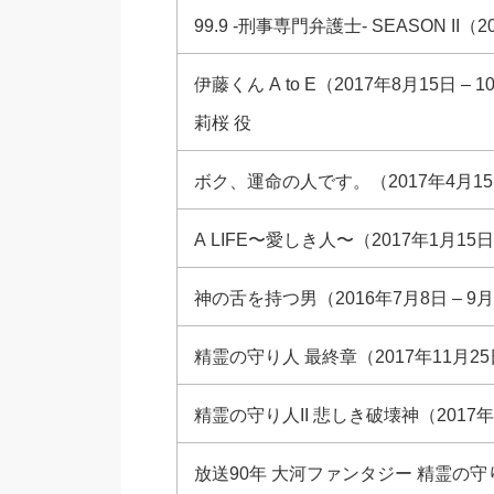
99.9 -刑事専門弁護士- SEASON II
伊藤くん A to E（2017年8月15日 – 
莉桜 役
ボク、運命の人です。（2017年4月15
A LIFE〜愛しき人〜（2017年1月15日
神の舌を持つ男（2016年7月8日 – 9月
精霊の守り人 最終章（2017年11月25日
精霊の守り人II 悲しき破壊神（2017年1
放送90年 大河ファンタジー 精霊の守り人（