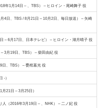
（2018年1月14日 – 、TBS） – ヒロイン・尾崎舞子 役
10月4日、TBS / 8月21日 – 10月2日、毎日放送） – 矢崎
日 – 6月17日、日本テレビ） – ヒロイン・湖月晴子 役
 – 3月19日、TBS） – 柴田由紀 役
9日、TBS） – 甕棺墓光 役
 -）
月21日 – 3月25日）
2016年3月19日 – 、NHK） – 二ノ妃 役