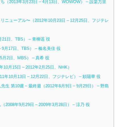
013年3月23日 – 4月13日、WOWOW） – 設楽万里
ューアル〜（2012年10月23日 – 12月25日、フジテレ
月21日、TBS） – 青柳遥 役
9月17日、TBS） – 榛名美佳 役
 5月2日、MBS） – 真希 役
1年10月15日 – 2012年2月25日、NHK）
2011年10月13日 – 12月22日、フジテレビ） – 頼陽華 役
第10週 – 最終週（2012年6月9日 – 9月29日） – 野島
8年9月29日 – 2009年3月28日） – 涼乃 役