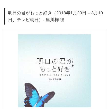
明日の君がもっと好き（2018年1月20日 – 3月10
日、テレビ朝日）- 里川梓 役