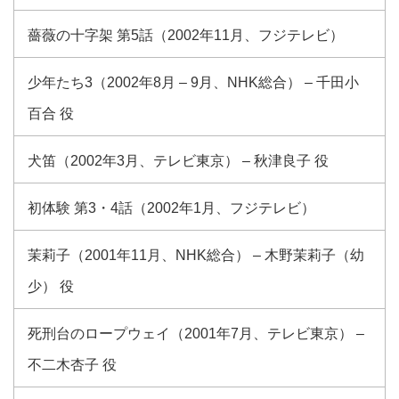
薔薇の十字架 第5話（2002年11月、フジテレビ）
少年たち3（2002年8月 – 9月、NHK総合） – 千田小
百合 役
犬笛（2002年3月、テレビ東京） – 秋津良子 役
初体験 第3・4話（2002年1月、フジテレビ）
茉莉子（2001年11月、NHK総合） – 木野茉莉子（幼
少） 役
死刑台のロープウェイ（2001年7月、テレビ東京） –
不二木杏子 役