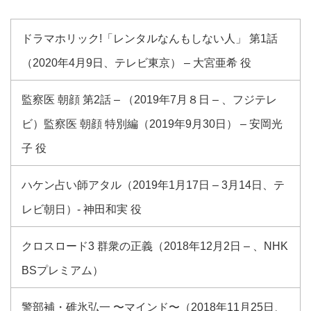
ドラマホリック!「レンタルなんもしない人」 第1話
（2020年4月9日、テレビ東京） – 大宮亜希 役
監察医 朝顔 第2話 – （2019年7月８日 – 、フジテレ
ビ）監察医 朝顔 特別編（2019年9月30日） – 安岡光
子 役
ハケン占い師アタル（2019年1月17日 – 3月14日、テ
レビ朝日）- 神田和実 役
クロスロード3 群衆の正義（2018年12月2日 – 、NHK
BSプレミアム）
警部補・碓氷弘一 〜マインド〜（2018年11月25日、