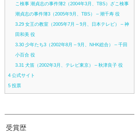
こ検事 潮貞志の事件簿2（2004年3月、TBS）ざこ検事
潮貞志の事件簿3（2005年9月、TBS） – 潮千寿 役
3.29
女王の教室（2005年7月 – 9月、日本テレビ） – 神
田和美 役
3.30
少年たち3（2002年8月 – 9月、NHK総合） – 千田
小百合 役
3.31
犬笛（2002年3月、テレビ東京） – 秋津良子 役
4
公式サイト
5
投票
受賞歴