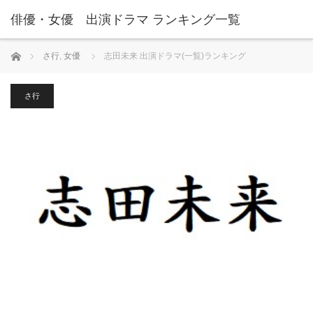
俳優・女優 出演ドラマ ランキング一覧
ホーム
さ行
,
女優
志田未来 出演ドラマ(一覧)ランキング
さ行