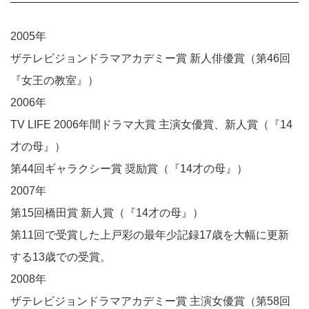
2005年
ザテレビジョンドラマアカデミー賞 新人俳優賞（第46回
『女王の教室』）
2006年
TV LIFE 2006年間ドラマ大賞 主演女優賞、新人賞（『14
才の母』）
第44回ギャラクシー賞 奨励賞（『14才の母』）
2007年
第15回橋田賞 新人賞（『14才の母』）
第11回で受賞した上戸彩の最年少記録17歳を大幅に更新
する13歳での受賞。
2008年
ザテレビジョンドラマアカデミー賞 主演女優賞（第58回