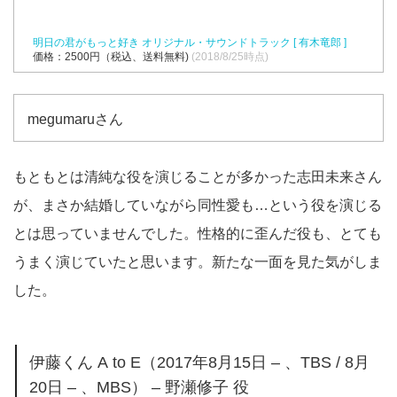
明日の君がもっと好き オリジナル・サウンドトラック [ 有木竜郎 ]
価格：2500円（税込、送料無料)
(2018/8/25時点)
megumaruさん
もともとは清純な役を演じることが多かった志田未来さん
が、まさか結婚していながら同性愛も…という役を演じる
とは思っていませんでした。性格的に歪んだ役も、とても
うまく演じていたと思います。新たな一面を見た気がしま
した。
伊藤くん A to E（2017年8月15日 – 、TBS / 8月
20日 – 、MBS） – 野瀬修子 役