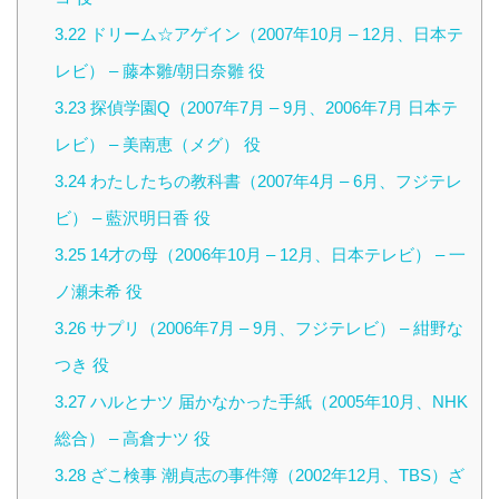
3.22
ドリーム☆アゲイン（2007年10月 – 12月、日本テ
レビ） – 藤本雛/朝日奈雛 役
3.23
探偵学園Q（2007年7月 – 9月、2006年7月 日本テ
レビ） – 美南恵（メグ） 役
3.24
わたしたちの教科書（2007年4月 – 6月、フジテレ
ビ） – 藍沢明日香 役
3.25
14才の母（2006年10月 – 12月、日本テレビ） – 一
ノ瀬未希 役
3.26
サプリ（2006年7月 – 9月、フジテレビ） – 紺野な
つき 役
3.27
ハルとナツ 届かなかった手紙（2005年10月、NHK
総合） – 高倉ナツ 役
3.28
ざこ検事 潮貞志の事件簿（2002年12月、TBS）ざ