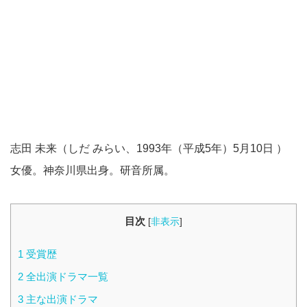
志田 未来（しだ みらい、1993年（平成5年）5月10日 ）
女優。神奈川県出身。研音所属。
目次
[
非表示
]
1
受賞歴
2
全出演ドラマ一覧
3
主な出演ドラマ