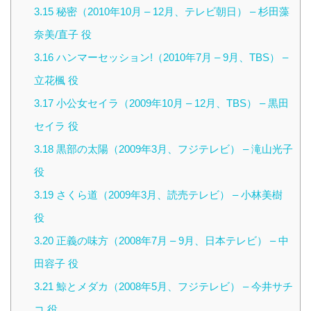
3.15
秘密（2010年10月 – 12月、テレビ朝日） – 杉田藻
奈美/直子 役
3.16
ハンマーセッション!（2010年7月 – 9月、TBS） –
立花楓 役
3.17
小公女セイラ（2009年10月 – 12月、TBS） – 黒田
セイラ 役
3.18
黒部の太陽（2009年3月、フジテレビ） – 滝山光子
役
3.19
さくら道（2009年3月、読売テレビ） – 小林美樹
役
3.20
正義の味方（2008年7月 – 9月、日本テレビ） – 中
田容子 役
3.21
鯨とメダカ（2008年5月、フジテレビ） – 今井サチ
コ 役