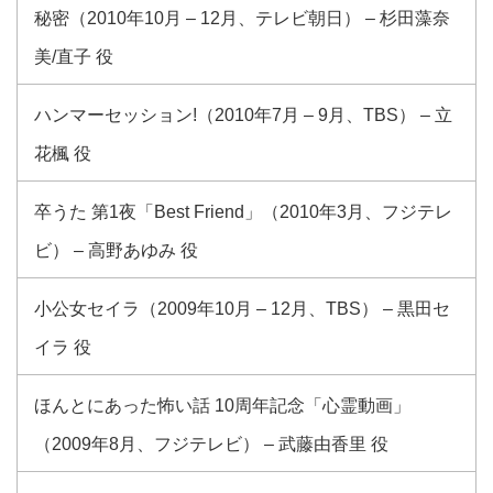
秘密（2010年10月 – 12月、テレビ朝日） – 杉田藻奈
美/直子 役
ハンマーセッション!（2010年7月 – 9月、TBS） – 立
花楓 役
卒うた 第1夜「Best Friend」（2010年3月、フジテレ
ビ） – 高野あゆみ 役
小公女セイラ（2009年10月 – 12月、TBS） – 黒田セ
イラ 役
ほんとにあった怖い話 10周年記念「心霊動画」
（2009年8月、フジテレビ） – 武藤由香里 役