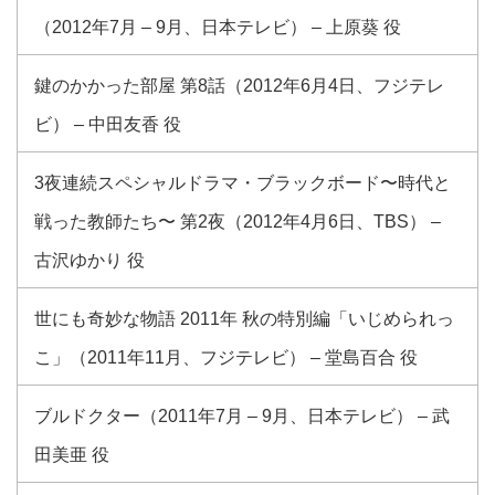
（2012年7月 – 9月、日本テレビ） – 上原葵 役
鍵のかかった部屋 第8話（2012年6月4日、フジテレ
ビ） – 中田友香 役
3夜連続スペシャルドラマ・ブラックボード〜時代と
戦った教師たち〜 第2夜（2012年4月6日、TBS） –
古沢ゆかり 役
世にも奇妙な物語 2011年 秋の特別編「いじめられっ
こ」（2011年11月、フジテレビ） – 堂島百合 役
ブルドクター（2011年7月 – 9月、日本テレビ） – 武
田美亜 役