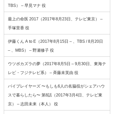
TBS） – 早見マナ 役
最上の命医 2017（2017年8月23日、テレビ東京） –
手塚里香 役
伊藤くん A to E（2017年8月15日 – 、TBS / 8月20日
– 、MBS） – 野瀬修子 役
ウツボカズラの夢（2017年8月5日 – 9月30日、東海テ
レビ・フジテレビ系） – 斉藤未芙由 役
バイプレイヤーズ 〜もしも6人の名脇役がシェアハウ
スで暮らしたら〜 第8話（2017年3月4日、テレビ東
京） – 志田未来（本人） 役