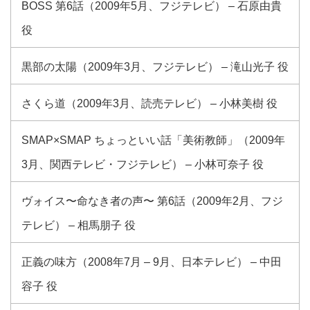
BOSS 第6話（2009年5月、フジテレビ） – 石原由貴
役
黒部の太陽（2009年3月、フジテレビ） – 滝山光子 役
さくら道（2009年3月、読売テレビ） – 小林美樹 役
SMAP×SMAP ちょっといい話「美術教師」（2009年
3月、関西テレビ・フジテレビ） – 小林可奈子 役
ヴォイス〜命なき者の声〜 第6話（2009年2月、フジ
テレビ） – 相馬朋子 役
正義の味方（2008年7月 – 9月、日本テレビ） – 中田
容子 役