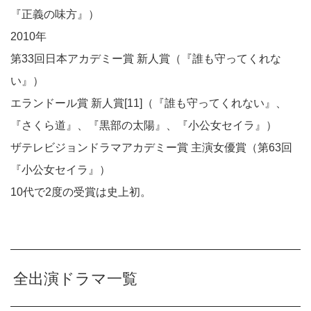
『正義の味方』）
2010年
第33回日本アカデミー賞 新人賞（『誰も守ってくれな
い』）
エランドール賞 新人賞[11]（『誰も守ってくれない』、
『さくら道』、『黒部の太陽』、『小公女セイラ』）
ザテレビジョンドラマアカデミー賞 主演女優賞（第63回
『小公女セイラ』）
10代で2度の受賞は史上初。
全出演ドラマ一覧