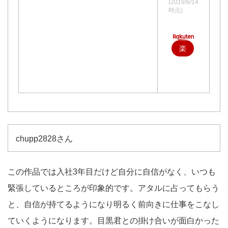
(2019/6/14
時点)
楽
天
で
購
入
chupp2828さん
この作品では入社3年目だけど自分に自信がなく、いつも
緊張しているところが印象的です。アタルに占ってもらう
と、自信が持てるようになり明るく前向きに仕事をこなし
ていくようになります。目黒君との掛け合いが面白かった