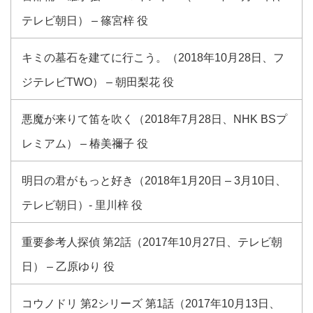
テレビ朝日） – 篠宮梓 役
キミの墓石を建てに行こう。（2018年10月28日、フ
ジテレビTWO） – 朝田梨花 役
悪魔が来りて笛を吹く（2018年7月28日、NHK BSプ
レミアム） – 椿美禰子 役
明日の君がもっと好き（2018年1月20日 – 3月10日、
テレビ朝日）- 里川梓 役
重要参考人探偵 第2話（2017年10月27日、テレビ朝
日） – 乙原ゆり 役
コウノドリ 第2シリーズ 第1話（2017年10月13日、