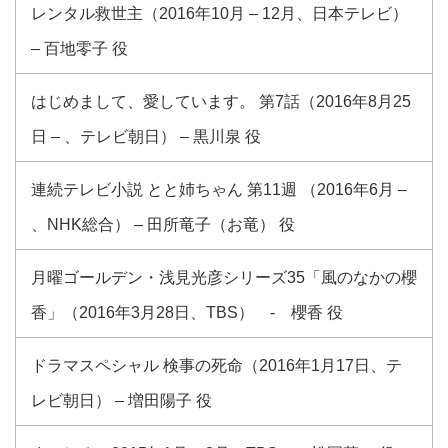
レンタル救世主（2016年10月 – 12月、日本テレビ）
– 百地零子 役
はじめまして、愛しています。 第7話（2016年8月25
日 – 、テレビ朝日） – 黒川泉 役
連続テレビ小説 とと姉ちゃん 第11週 （2016年6月 –
、NHK総合） – 田所竜子（お竜） 役
月曜ゴールデン・浅見光彦シリーズ35「風のなかの櫻
香」（2016年3月28日、TBS） - 櫻香 役
ドラマスペシャル 検事の死命（2016年1月17日、テ
レビ朝日） – 増田陽子 役