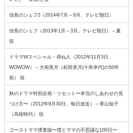
信長のシェフ2（2014年7月 – 9月、テレビ朝日）
信長のシェフ（2013年1月 – 3月、テレビ朝日） – 夏
役
ドラマWスペシャル・尋ね人（2012年11月3日、
WOWOW） – 大前美月（杉田美月(十朱幸代)の50年
前） 役
秋のドラマ特別企画・リセット〜本当のしあわせの見
つけ方〜（2012年9月30日、毎日放送） – 香山知子
（高校時代） 役
ゴーストママ捜査線〜僕とママの不思議な100日〜