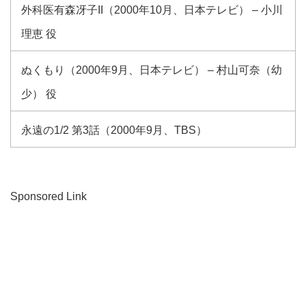
外科医有森冴子II（2000年10月、日本テレビ） – 小川
理恵 役
ぬくもり（2000年9月、日本テレビ） – 村山可奈（幼
少） 役
永遠の1/2 第3話（2000年9月、TBS）
Sponsored Link