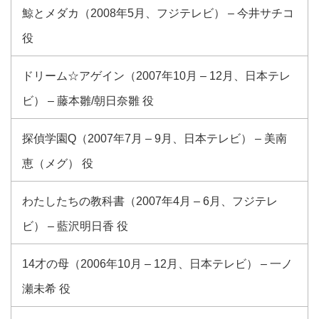
鯨とメダカ（2008年5月、フジテレビ） – 今井サチコ
役
ドリーム☆アゲイン（2007年10月 – 12月、日本テレ
ビ） – 藤本雛/朝日奈雛 役
探偵学園Q（2007年7月 – 9月、日本テレビ） – 美南
恵（メグ） 役
わたしたちの教科書（2007年4月 – 6月、フジテレ
ビ） – 藍沢明日香 役
14才の母（2006年10月 – 12月、日本テレビ） – 一ノ
瀬未希 役