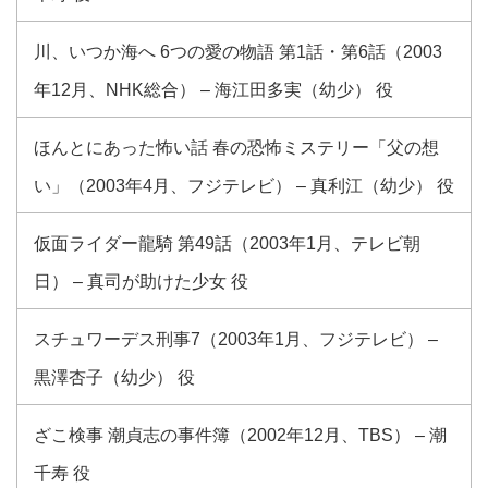
川、いつか海へ 6つの愛の物語 第1話・第6話（2003
年12月、NHK総合） – 海江田多実（幼少） 役
ほんとにあった怖い話 春の恐怖ミステリー「父の想
い」（2003年4月、フジテレビ） – 真利江（幼少） 役
仮面ライダー龍騎 第49話（2003年1月、テレビ朝
日） – 真司が助けた少女 役
スチュワーデス刑事7（2003年1月、フジテレビ） –
黒澤杏子（幼少） 役
ざこ検事 潮貞志の事件簿（2002年12月、TBS） – 潮
千寿 役