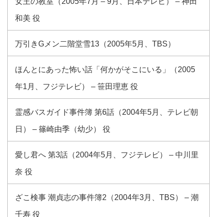
女王の教室（2005年7月 – 9月、日本テレビ） – 神田
和美 役
万引きGメン二階堂雪13（2005年5月、TBS）
ほんとにあった怖い話「何かがそこにいる」（2005
年1月、フジテレビ） – 笹田理恵 役
霊感バスガイド事件簿 第6話（2004年5月、テレビ朝
日） – 篠崎由季（幼少） 役
愛し君へ 第3話（2004年5月、フジテレビ） – 中川里
奈 役
ざこ検事 潮貞志の事件簿2（2004年3月、TBS） – 潮
千寿 役