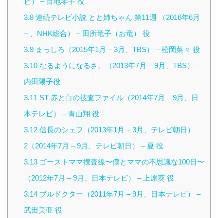
ビ） – 百地零子 役
3.8
連続テレビ小説 とと姉ちゃん 第11週 （2016年6月
– 、NHK総合） – 田所竜子（お竜） 役
3.9
まっしろ（2015年1月 – 3月、TBS） – 松岡菜々 役
3.10
なるようになるさ。（2013年7月 – 9月、TBS） –
内田陽子役
3.11
ST 赤と白の捜査ファイル（2014年7月 – 9月、日
本テレビ） – 青山翔 役
3.12
信長のシェフ（2013年1月 – 3月、テレビ朝日）
2（2014年7月 – 9月、テレビ朝日） – 夏 役
3.13
ゴーストママ捜査線〜僕とママの不思議な100日〜
（2012年7月 – 9月、日本テレビ） – 上原葵 役
3.14
ブルドクター（2011年7月 – 9月、日本テレビ） –
武田美亜 役