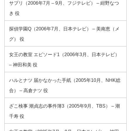
サプリ（2006年7月 – 9月、フジテレビ） – 紺野なつ
き 役
探偵学園Q（2006年7月、日本テレビ） – 美南恵（メ
グ） 役
女王の教室 エピソード1（2006年3月、日本テレビ）
– 神田和美 役
ハルとナツ 届かなかった手紙（2005年10月、NHK総
合） – 高倉ナツ 役
ざこ検事 潮貞志の事件簿3（2005年9月、TBS） – 潮
千寿 役