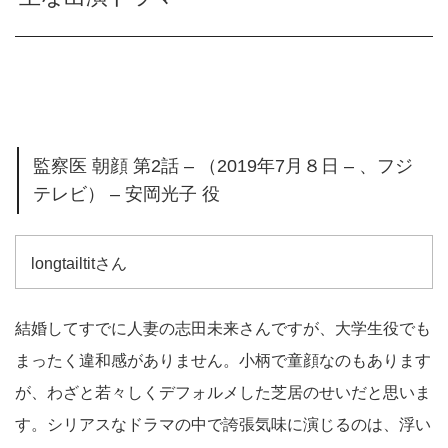
監察医 朝顔 第2話 – （2019年7月８日 – 、フジ
テレビ） – 安岡光子 役
longtailtitさん
結婚してすでに人妻の志田未来さんですが、大学生役でも
まったく違和感がありません。小柄で童顔なのもあります
が、わざと若々しくデフォルメした芝居のせいだと思いま
す。シリアスなドラマの中で誇張気味に演じるのは、浮い