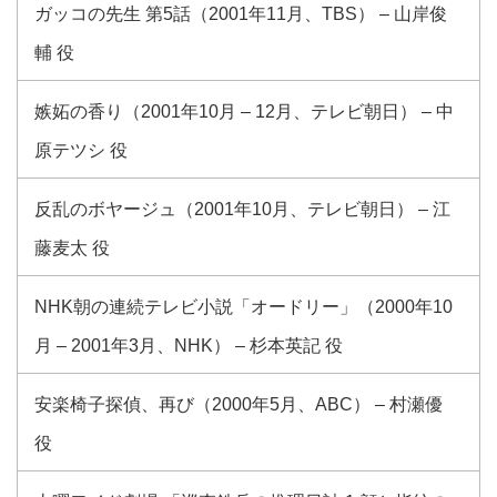
ガッコの先生 第5話（2001年11月、TBS） – 山岸俊
輔 役
嫉妬の香り（2001年10月 – 12月、テレビ朝日） – 中
原テツシ 役
反乱のボヤージュ（2001年10月、テレビ朝日） – 江
藤麦太 役
NHK朝の連続テレビ小説「オードリー」（2000年10
月 – 2001年3月、NHK） – 杉本英記 役
安楽椅子探偵、再び（2000年5月、ABC） – 村瀬優
役