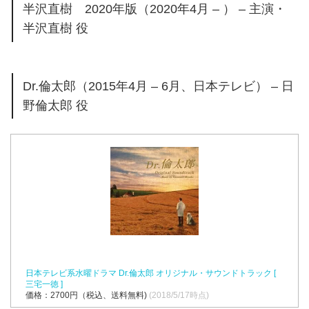
半沢直樹 2020年版（2020年4月 – ） – 主演・
半沢直樹 役
Dr.倫太郎（2015年4月 – 6月、日本テレビ） – 日
野倫太郎 役
日本テレビ系水曜ドラマ Dr.倫太郎 オリジナル・サウンドトラック [
三宅一徳 ]
価格：2700円（税込、送料無料)
(2018/5/17時点)