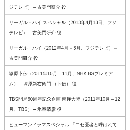
ジテレビ） – 古美門研介 役
リーガル・ハイ スペシャル（2013年4月13日、フジ
テレビ） – 古美門研介 役
リーガル・ハイ（2012年4月 – 6月、フジテレビ） –
古美門研介 役
塚原卜伝（2011年10月 – 11月、NHK BSプレミア
ム） – 塚原新右衛門 （卜伝） 役
TBS開局60周年記念企画 南極大陸（2011年10月 – 12
月、TBS） – 氷室晴彦 役
ヒューマンドラマスペシャル 「ニセ医者と呼ばれて