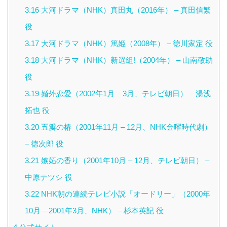
3.16
大河ドラマ（NHK）真田丸（2016年） – 真田信繁
役
3.17
大河ドラマ（NHK）篤姫（2008年） – 徳川家定 役
3.18
大河ドラマ（NHK）新選組!（2004年） – 山南敬助
役
3.19
婚外恋愛（2002年1月 – 3月、テレビ朝日） – 湯浅
拓也 役
3.20
五瓣の椿（2001年11月 – 12月、NHK金曜時代劇）
– 徳次郎 役
3.21
嫉妬の香り（2001年10月 – 12月、テレビ朝日） –
中原テツシ 役
3.22
NHK朝の連続テレビ小説「オードリー」（2000年
10月 – 2001年3月、NHK） – 杉本英記 役