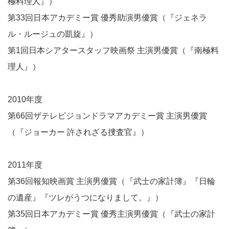
極料理人』）
第33回日本アカデミー賞 優秀助演男優賞（『ジェネラ
ル・ルージュの凱旋』）
第1回日本シアタースタッフ映画祭 主演男優賞（『南極料
理人』）
2010年度
第66回ザテレビジョンドラマアカデミー賞 主演男優賞
（『ジョーカー 許されざる捜査官』）
2011年度
第36回報知映画賞 主演男優賞（『武士の家計簿』『日輪
の遺産』『ツレがうつになりまして。』）
第35回日本アカデミー賞 優秀主演男優賞（『武士の家計