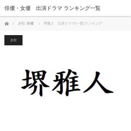
俳優・女優 出演ドラマ ランキング一覧
ホーム
さ行
,
俳優
堺雅人 出演ドラマ(一覧)ランキング
さ行