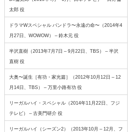
太郎 役
ドラマWスペシャル パンドラ〜永遠の命〜（2014年4
月27日、WOWOW） – 鈴木元 役
半沢直樹（2013年7月7日 – 9月22日、TBS） – 半沢
直樹 役
大奥〜誕生［有功・家光篇］（2012年10月12日 – 12
月14日、TBS） – 万里小路有功 役
リーガルハイ・スペシャル（2014年11月22日、フジ
テレビ） – 古美門研介 役
リーガルハイ（シーズン2）（2013年10月 – 12月、フ