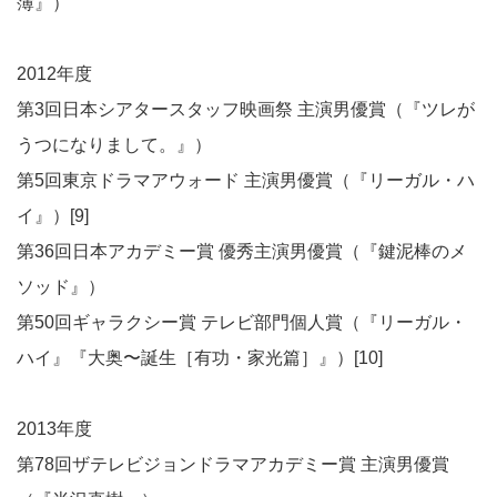
簿』）
2012年度
第3回日本シアタースタッフ映画祭 主演男優賞（『ツレが
うつになりまして。』）
第5回東京ドラマアウォード 主演男優賞（『リーガル・ハ
イ』）[9]
第36回日本アカデミー賞 優秀主演男優賞（『鍵泥棒のメ
ソッド』）
第50回ギャラクシー賞 テレビ部門個人賞（『リーガル・
ハイ』『大奥〜誕生［有功・家光篇］』）[10]
2013年度
第78回ザテレビジョンドラマアカデミー賞 主演男優賞