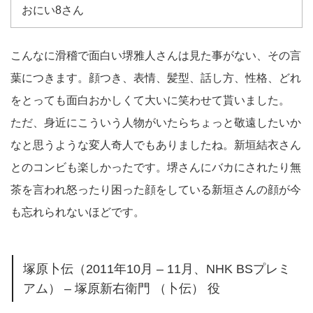
おにい8さん
こんなに滑稽で面白い堺雅人さんは見た事がない、その言
葉につきます。顔つき、表情、髪型、話し方、性格、どれ
をとっても面白おかしくて大いに笑わせて貰いました。
ただ、身近にこういう人物がいたらちょっと敬遠したいか
なと思うような変人奇人でもありましたね。新垣結衣さん
とのコンビも楽しかったです。堺さんにバカにされたり無
茶を言われ怒ったり困った顔をしている新垣さんの顔が今
も忘れられないほどです。
塚原卜伝（2011年10月 – 11月、NHK BSプレミ
アム） – 塚原新右衛門 （卜伝） 役