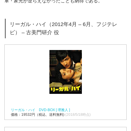
軍・家光が逆らえなかったことも納得である。
リーガル・ハイ（2012年4月 – 6月、フジテレ
ビ） – 古美門研介 役
リーガル・ハイ DVD-BOX [ 堺雅人 ]
価格：19532円（税込、送料無料)
(2018/5/18時点)