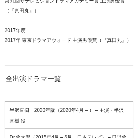
第91回ザテレビジョンドラマアカデミー賞 主演男優賞
（『真田丸』）
2017年度
2017年 東京ドラマアウォード 主演男優賞（『真田丸』）
全出演ドラマ一覧
半沢直樹 2020年版（2020年4月 – ） – 主演・半沢
直樹 役
Dr.倫太郎（2015年4月 – 6月、日本テレビ） – 日野倫