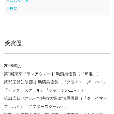
4
公式サイト
5
投票
受賞歴
2008年度
第1回東京ドラマアウォード 助演男優賞（『篤姫』）
第33回報知映画賞 助演男優賞（『クライマーズ・ハイ』
『アフタースクール』『ジャージの二人』）
第21回日刊スポーツ映画大賞 助演男優賞（『クライマー
ズ・ハイ』『アフタースクール』）