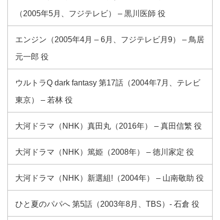
（2005年5月、フジテレビ） – 黒川医師 役
エンジン（2005年4月 – 6月、フジテレビ月9） – 鳥居
元一郎 役
ウルトラQ dark fantasy 第17話（2004年7月、テレビ
東京） – 若林 役
大河ドラマ（NHK）真田丸（2016年） – 真田信繁 役
大河ドラマ（NHK）篤姫（2008年） – 徳川家定 役
大河ドラマ（NHK）新選組!（2004年） – 山南敬助 役
ひと夏のパパへ 第5話（2003年8月、TBS）- 石倉 役