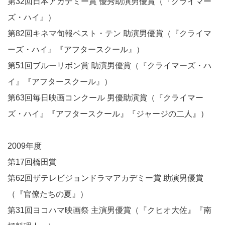
第32回日本アカデミー賞 優秀助演男優賞（『クライマー
ズ・ハイ』）
第82回キネマ旬報ベスト・テン 助演男優賞（『クライマ
ーズ・ハイ』『アフタースクール』）
第51回ブルーリボン賞 助演男優賞（『クライマーズ・ハ
イ』『アフタースクール』）
第63回毎日映画コンクール 男優助演賞（『クライマー
ズ・ハイ』『アフタースクール』『ジャージの二人』）
2009年度
第17回橋田賞
第62回ザテレビジョンドラマアカデミー賞 助演男優賞
（『官僚たちの夏』）
第31回ヨコハマ映画祭 主演男優賞（『クヒオ大佐』『南