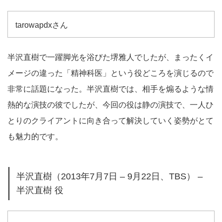
tarowapdxさん
半沢直樹で一躍脚光を浴びた堺雅人でしたが、まったくイ
メージの違った「精神科医」という役どころを演じるので
非常に話題になった。半沢直樹では、相手を煽るような情
熱的な演技の彼でしたが、今回の役は静の演技で、一人ひ
とりのクライアントに向き合って解決していく姿勢がとて
も魅力的です。
半沢直樹（2013年7月7日 – 9月22日、TBS） –
半沢直樹 役