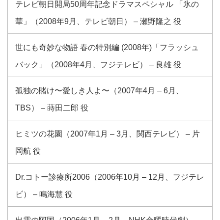
テレビ朝日開局50周年記念ドラマスペシャル 「氷の
華」（2008年9月、テレビ朝日） – 瀬野隆之 役
世にも奇妙な物語 春の特別編 (2008年)「フラッシュ
バック」（2008年4月、フジテレビ） – 良雄 役
孤独の賭け〜愛しき人よ〜（2007年4月 – 6月、
TBS） – 蒔田二郎 役
ヒミツの花園（2007年1月 – 3月、関西テレビ） – 片
岡航 役
Dr.コトー診療所2006（2006年10月 – 12月、フジテレ
ビ） – 鳴海慧 役