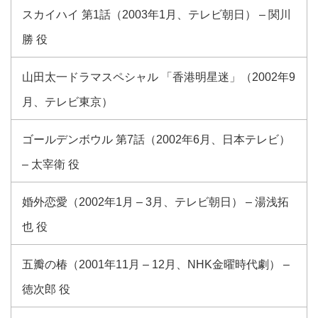
スカイハイ 第1話（2003年1月、テレビ朝日） – 関川
勝 役
山田太一ドラマスペシャル 「香港明星迷」（2002年9
月、テレビ東京）
ゴールデンボウル 第7話（2002年6月、日本テレビ）
– 太宰衛 役
婚外恋愛（2002年1月 – 3月、テレビ朝日） – 湯浅拓
也 役
五瓣の椿（2001年11月 – 12月、NHK金曜時代劇） –
徳次郎 役