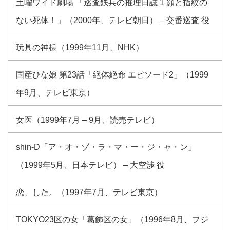
土曜ワイド劇場 「巡査鉄兵の推理日誌 1 顔と指紋の
ない死体！」（2000年、テレビ朝日） – 交番巡査 役
玩具の神様（1999年11月、NHK）
国産ひな娘 第23話「絶体絶命 エピソード2」（1999
年9月、テレビ東京）
女医（1999年7月 – 9月、読売テレビ）
shin-D「ア・オ・ゾ・ラ・マ・ー・ジ・ャ・ン」
（1999年5月、日本テレビ） – 大空渉 役
恋、した。（1997年7月、テレビ東京）
TOKYO23区の女「葛飾区の女」（1996年8月、フジ