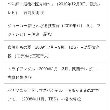
〜沖縄・最後の医介輔〜」（2010年12月9日、読売テ
レビ） – 宮前良明 役
ジョーカー 許されざる捜査官（2010年7月 – 9月、フ
ジテレビ） – 伊達一義 役
官僚たちの夏（2009年7月 – 9月、TBS） – 庭野貴久
役 （モデルは三宅幸夫）
トライアングル（2009年1月 – 3月、関西テレビ） –
志摩野鷹也 役
パナソニックドラマスペシャル 「あるがままの君で
いて」（2008年11月、TBS） – 榎本靖 役