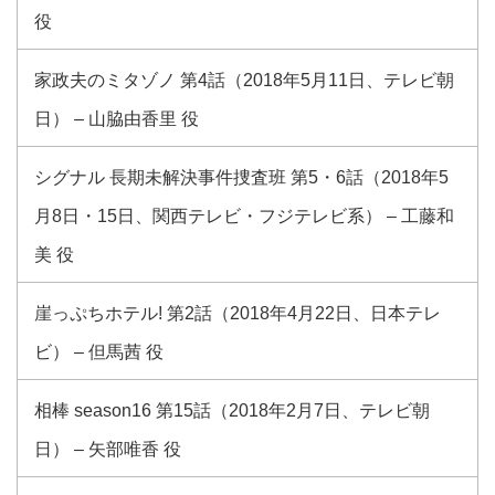
役
家政夫のミタゾノ 第4話（2018年5月11日、テレビ朝
日） – 山脇由香里 役
シグナル 長期未解決事件捜査班 第5・6話（2018年5
月8日・15日、関西テレビ・フジテレビ系） – 工藤和
美 役
崖っぷちホテル! 第2話（2018年4月22日、日本テレ
ビ） – 但馬茜 役
相棒 season16 第15話（2018年2月7日、テレビ朝
日） – 矢部唯香 役