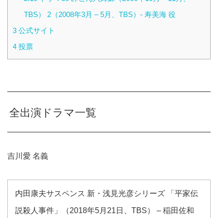
TBS） 2（2008年3月 – 5月、TBS）- 寿美海 役
3
公式サイト
4
投票
全出演ドラマ一覧
吉川愛 名義
内田康夫サスペンス 新・浅見光彦シリーズ 「平家伝
説殺人事件」（2018年5月21日、TBS） – 稲田佐和