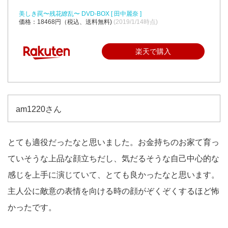
美しき罠〜残花繚乱〜 DVD-BOX [ 田中麗奈 ]
価格：18468円（税込、送料無料)
(2019/1/14時点)
楽天で購入
am1220さん
とても適役だったなと思いました。お金持ちのお家て育っ
ていそうな上品な顔立ちだし、気だるそうな自己中心的な
感じを上手に演じていて、とても良かったなと思います。
主人公に敵意の表情を向ける時の顔がぞくぞくするほど怖
かったです。