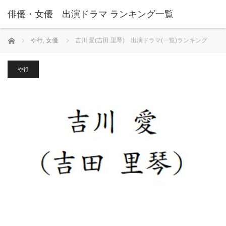
俳優・女優 出演ドラマ ランキング一覧
ホーム
や行
,
女優
吉川 愛(吉田 里琴) 出演ドラマ(一覧)ランキング
や行