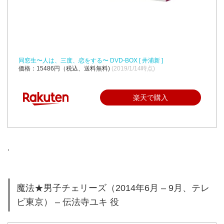
同窓生〜人は、三度、恋をする〜 DVD-BOX [ 井浦新 ]
価格：15486円（税込、送料無料)
(2019/1/14時点)
楽天で購入
.
魔法★男子チェリーズ（2014年6月 – 9月、テレ
ビ東京） – 伝法寺ユキ 役