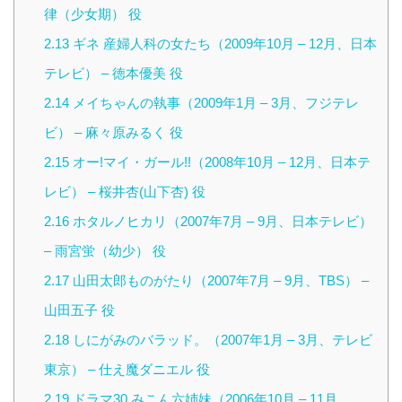
律（少女期） 役
2.13
ギネ 産婦人科の女たち（2009年10月 – 12月、日本
テレビ） – 徳本優美 役
2.14
メイちゃんの執事（2009年1月 – 3月、フジテレ
ビ） – 麻々原みるく 役
2.15
オー!マイ・ガール!!（2008年10月 – 12月、日本テ
レビ） – 桜井杏(山下杏) 役
2.16
ホタルノヒカリ（2007年7月 – 9月、日本テレビ）
– 雨宮蛍（幼少） 役
2.17
山田太郎ものがたり（2007年7月 – 9月、TBS） –
山田五子 役
2.18
しにがみのバラッド。（2007年1月 – 3月、テレビ
東京） – 仕え魔ダニエル 役
2.19
ドラマ30 みこん六姉妹（2006年10月 – 11月、