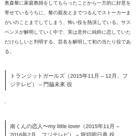
奥森黎に家庭教師をしてもらったことから一方的に好意を
寄せているうちに、黎の親友とまでつるんでストーカーま
がいのことまでしてしまう、怖い役を熱演している。サス
ペンスが解明していく中で、実は意外に純粋に恋していた
だけらしいと判明する。芸名を解明して初の当たり役であ
る。
トランジットガールズ（2015年11月 – 12月、フ
ジテレビ） – 門脇未來 役
.
南くんの恋人〜my little lover（2015年11月 –
2016年2月、フジテレビ） – 堀切明日香 役