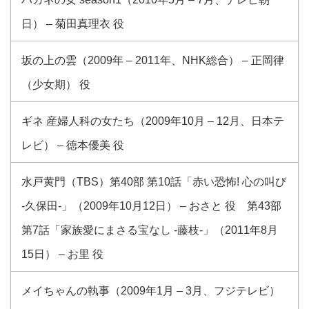
日） – 菊田真理衣 役
坂の上の雲（2009年 – 2011年、NHK総合） – 正岡律
（少女期） 役
ギネ 産婦人科の女たち（2009年10月 – 12月、日本テ
レビ） – 徳本優美 役
水戸黄門（TBS）第40部 第10話「赤い恐怖! 心の叫び
-久保田-」（2009年10月12日） – おさと 役 第43部
第7話「家族愛にまさる宝なし -藤枝-」（2011年8月
15日） – お里 役
メイちゃんの執事（2009年1月 – 3月、フジテレビ）