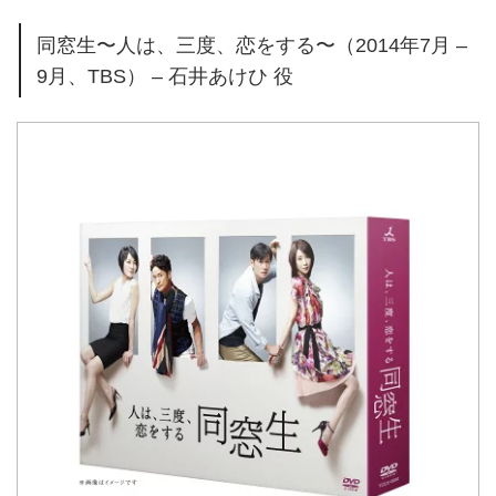
同窓生〜人は、三度、恋をする〜（2014年7月 –
9月、TBS） – 石井あけひ 役