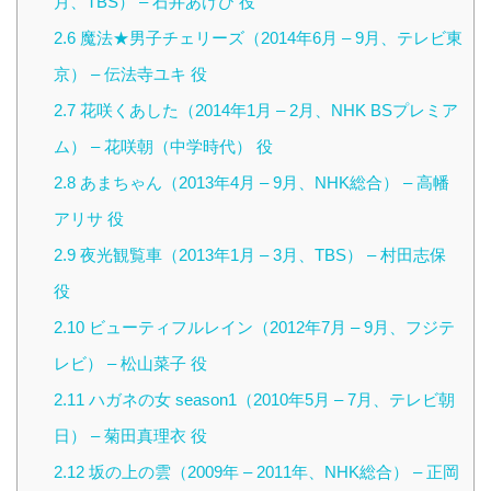
月、TBS） – 石井あけひ 役
2.6
魔法★男子チェリーズ（2014年6月 – 9月、テレビ東
京） – 伝法寺ユキ 役
2.7
花咲くあした（2014年1月 – 2月、NHK BSプレミア
ム） – 花咲朝（中学時代） 役
2.8
あまちゃん（2013年4月 – 9月、NHK総合） – 高幡
アリサ 役
2.9
夜光観覧車（2013年1月 – 3月、TBS） – 村田志保
役
2.10
ビューティフルレイン（2012年7月 – 9月、フジテ
レビ） – 松山菜子 役
2.11
ハガネの女 season1（2010年5月 – 7月、テレビ朝
日） – 菊田真理衣 役
2.12
坂の上の雲（2009年 – 2011年、NHK総合） – 正岡