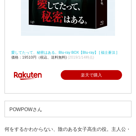
愛してたって、秘密はある。Blu-ray BOX【Blu-ray】 [ 福士蒼汰 ]
価格：19510円（税込、送料無料)
(2019/1/14時点)
楽天で購入
POWPOWさん
何をするかわからない、陰のある女子高生の役。主人公・