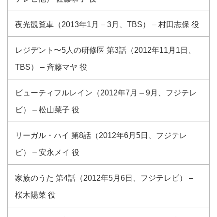
夜光観覧車（2013年1月 – 3月、TBS） – 村田志保 役
レジデント〜5人の研修医 第3話（2012年11月1日、
TBS） – 斉藤マヤ 役
ビューティフルレイン（2012年7月 – 9月、フジテレ
ビ） – 松山菜子 役
リーガル・ハイ 第8話（2012年6月5日、フジテレ
ビ） – 安永メイ 役
家族のうた 第4話（2012年5月6日、フジテレビ） –
桜木陽菜 役