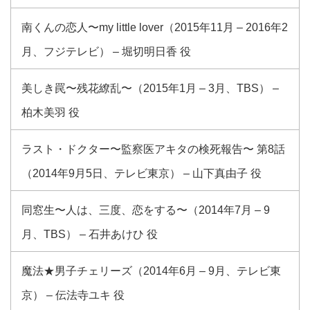
南くんの恋人〜my little lover（2015年11月 – 2016年2
月、フジテレビ） – 堀切明日香 役
美しき罠〜残花繚乱〜（2015年1月 – 3月、TBS） –
柏木美羽 役
ラスト・ドクター〜監察医アキタの検死報告〜 第8話
（2014年9月5日、テレビ東京） – 山下真由子 役
同窓生〜人は、三度、恋をする〜（2014年7月 – 9
月、TBS） – 石井あけひ 役
魔法★男子チェリーズ（2014年6月 – 9月、テレビ東
京） – 伝法寺ユキ 役