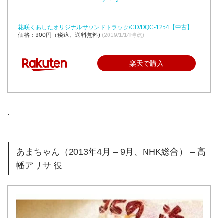
花咲くあしたオリジナルサウンドトラック/CD/DQC-1254【中古】
価格：800円（税込、送料無料)
(2019/1/14時点)
楽天で購入
.
あまちゃん（2013年4月 – 9月、NHK総合） – 高
幡アリサ 役