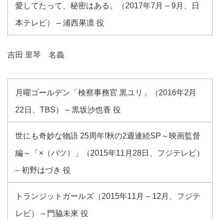
愛してたって、秘密はある。（2017年7月 – 9月、日
本テレビ） – 浦西果凛 役
吉田 里琴 名義
月曜ゴールデン「検察事務官 黒ユリ」（2016年2月
22日、TBS） – 黒坂沙也香 役
世にも奇妙な物語 25周年!秋の2週連続SP～映画監督
編～「×（バツ）」（2015年11月28日、フジテレビ）
– 初野はづき 役
トランジットガールズ（2015年11月 – 12月、フジテ
レビ） – 門脇未來 役