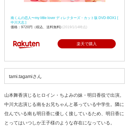
南くんの恋人〜my little lover ディレクターズ・カット版 DVD-BOX1 [
中川大志 ]
価格：9720円（税込、送料無料)
(2019/1/14時点)
楽天で購入
tami.tagamiさん
山本舞香演じるヒロイン・ちよみの妹・明日香役で出演。
中川大志演じる南をお兄ちゃんと慕っている中学生。隣に
住んでいる南も明日香に優しく接しているため、明日香に
とってはいつしか王子様のような存在になっている。