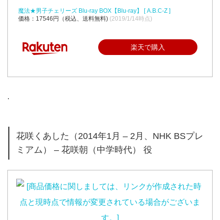
魔法★男子チェリーズ Blu-ray BOX【Blu-ray】 [ A.B.C-Z ]
価格：17546円（税込、送料無料)
(2019/1/14時点)
楽天で購入
.
花咲くあした（2014年1月 – 2月、NHK BSプレ
ミアム） – 花咲朝（中学時代） 役