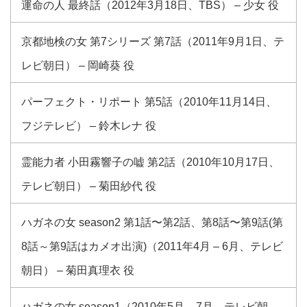
運命の人 最終話（2012年3月18日、TBS） – 少女 役
京都地検の女 第7シリーズ 第7話（2011年9月1日、テ
レビ朝日） – 岡崎葵 役
パーフェクト・リポート 第5話（2010年11月14日、
フジテレビ） – 鈴木レナ 役
霊能力者 小田霧響子の嘘 第2話（2010年10月17日、
テレビ朝日） – 菊田紗代 役
ハガネの女 season2 第1話〜第2話、第8話〜第9話(第
8話～第9話はカメオ出演)（2011年4月 – 6月、テレビ
朝日） – 菊田真理衣 役
ハガネの女 season1（2010年5月 – 7月、テレビ朝