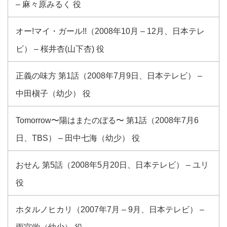
– 麻々原みるく 役
オー!マイ・ガール!!（2008年10月 – 12月、日本テレ
ビ） – 桜井杏(山下杏) 役
正義の味方 第1話（2008年7月9日、日本テレビ） –
中田槇子（幼少） 役
Tomorrow〜陽はまたのぼる〜 第1話（2008年7月6
日、TBS） – 田中七海（幼少） 役
おせん 第5話（2008年5月20日、日本テレビ） – ユリ
役
ホタルノヒカリ（2007年7月 – 9月、日本テレビ） –