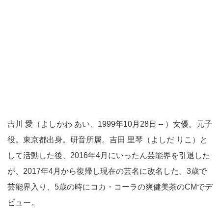
吉川 愛（よしかわ あい、1999年10月28日 – ）女優。元子
役。東京都出身。研音所属。吉田 里琴（よしだ りこ）と
して活動した後、2016年4月にいったん芸能界を引退した
が、2017年4月から復帰し現在の芸名に改名した。3歳で
芸能界入り、5歳の時にコカ・コーラの爽健美茶のCMでデ
ビュー。