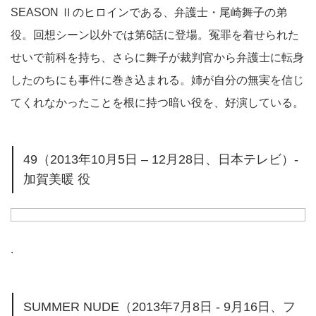
SEASON Ⅱのヒロインである、弁護士・尾崎舞子の弟
役。回想シーン以外では第6話に登場。冤罪を着せられた
せいで前科を持ち、さらに舞子が裁判官から弁護士に転身
したのちにも事件に巻き込まれる。姉が自分の無実を信じ
てくれなかったことを根に持つ暗い役を、好演している。
49（2013年10月5日 – 12月28日、日本テレビ）-
加賀美暖 役
.
SUMMER NUDE（2013年7月8日 ‐ 9月16日、フ