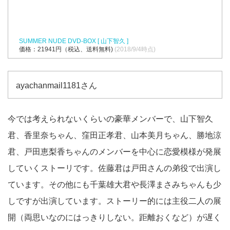
SUMMER NUDE DVD-BOX [ 山下智久 ]
価格：21941円（税込、送料無料)
(2018/9/4時点)
ayachanmail1181さん
今では考えられないくらいの豪華メンバーで、山下智久
君、香里奈ちゃん、窪田正孝君、山本美月ちゃん、勝地涼
君、戸田恵梨香ちゃんのメンバーを中心に恋愛模様が発展
していくストーリです。佐藤君は戸田さんの弟役で出演し
ています。その他にも千葉雄大君や長澤まさみちゃんも少
しですが出演しています。ストーリー的には主役二人の展
開（両思いなのにはっきりしない。距離おくなど）が遅く