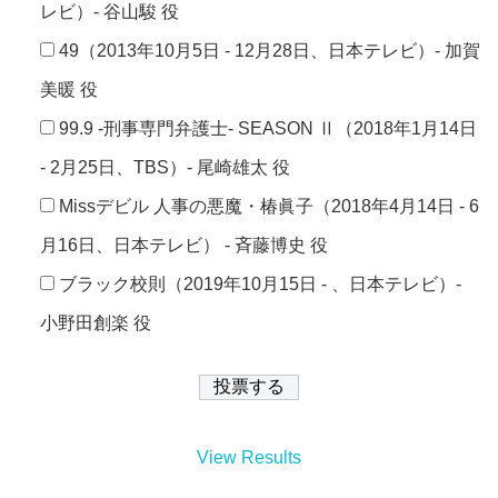
レビ）- 谷山駿 役
49（2013年10月5日 - 12月28日、日本テレビ）- 加賀
美暖 役
99.9 -刑事専門弁護士- SEASON Ⅱ（2018年1月14日
- 2月25日、TBS）- 尾崎雄太 役
Missデビル 人事の悪魔・椿眞子（2018年4月14日 - 6
月16日、日本テレビ） - 斉藤博史 役
ブラック校則（2019年10月15日 - 、日本テレビ）-
小野田創楽 役
View Results