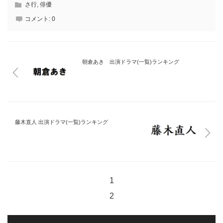
さ行
,
俳優
コメント:
0
朝倉あき 出演ドラマ(一覧)ランキング
藤木直人 出演ドラマ(一覧)ランキング
1
2