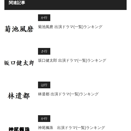
関連記事
か行
菊池風磨 出演ドラマ(一覧)ランキング
さ行
坂口健太郎 出演ドラマ(一覧)ランキング
は行
林遣都 出演ドラマ(一覧)ランキング
か行
神尾楓珠 出演ドラマ(一覧)ランキング