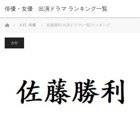
俳優・女優 出演ドラマ ランキング一覧
ホーム
さ行
,
俳優
佐藤勝利 出演ドラマ(一覧)ランキング
さ行