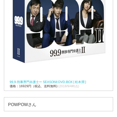
99.9-刑事専門弁護士ー SEASONII DVD-BOX [ 松本潤 ]
価格：16929円（税込、送料無料)
(2018/9/4時点)
POWPOWさん