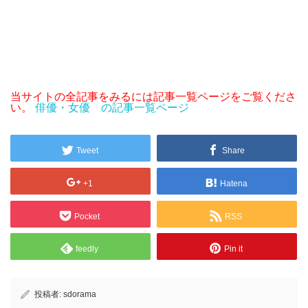
当サイトの全記事をみるには記事一覧ページをご覧くださ
い。
俳優・女優 の記事一覧ページ
Tweet
Share
+1
Hatena
Pocket
RSS
feedly
Pin it
投稿者:
sdorama