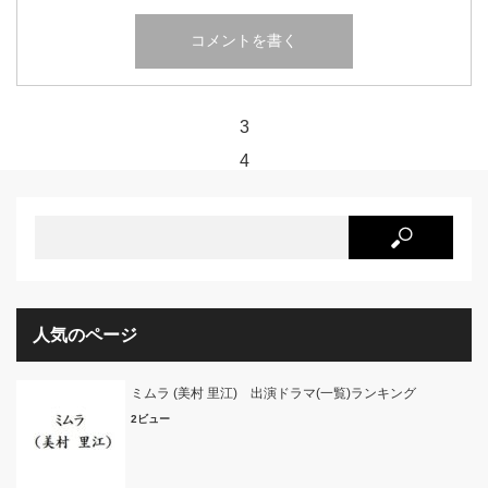
3
4
人気のページ
ミムラ (美村 里江) 出演ドラマ(一覧)ランキング
2ビュー