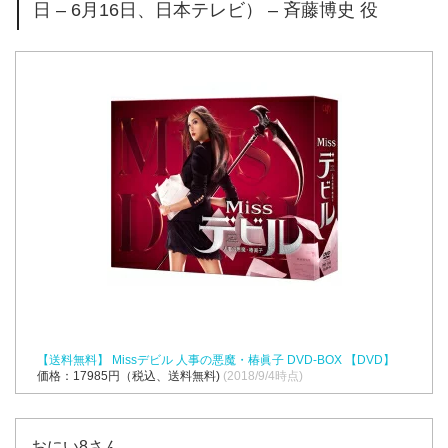
日 – 6月16日、日本テレビ） – 斉藤博史 役
【送料無料】 Missデビル 人事の悪魔・椿眞子 DVD-BOX 【DVD】
価格：17985円（税込、送料無料)
(2018/9/4時点)
おにい8さん