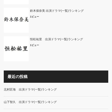
鈴木保奈美 出演ドラマ(一覧)ランキング
1ビュー
恒松祐里 出演ドラマ(一覧)ランキング
1ビュー
最近の投稿
北村匠海 出演ドラマ(一覧)ランキング
山下智久 出演ドラマ(一覧)ランキング