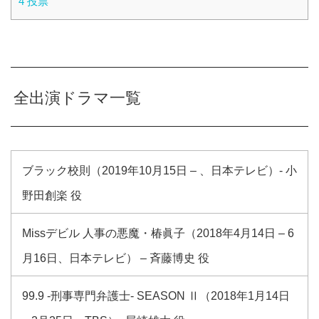
4
投票
全出演ドラマ一覧
ブラック校則（2019年10月15日 – 、日本テレビ）- 小
野田創楽 役
Missデビル 人事の悪魔・椿眞子（2018年4月14日 – 6
月16日、日本テレビ） – 斉藤博史 役
99.9 -刑事専門弁護士- SEASON Ⅱ（2018年1月14日