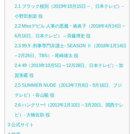
2.1
ブラック校則（2019年10月15日 – 、日本テレビ）-
小野田創楽 役
2.2
Missデビル 人事の悪魔・椿眞子（2018年4月14日 –
6月16日、日本テレビ） – 斉藤博史 役
2.3
99.9 -刑事専門弁護士- SEASON Ⅱ（2018年1月14日
– 2月25日、TBS）- 尾崎雄太 役
2.4
49（2013年10月5日 – 12月28日、日本テレビ）- 加
賀美暖 役
2.5
SUMMER NUDE（2013年7月8日 ‐ 9月16日、フジ
テレビ）- 谷山駿 役
2.6
ハングリー!（2012年1月10日 – 3月20日、関西テレ
ビ）- 大楠佐助 役
3
公式サイト