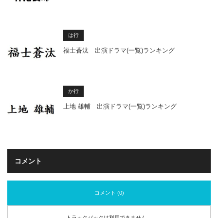
は行
福士蒼汰 出演ドラマ(一覧)ランキング
か行
上地 雄輔 出演ドラマ(一覧)ランキング
コメント
コメント (0)
トラックバックは利用できません。