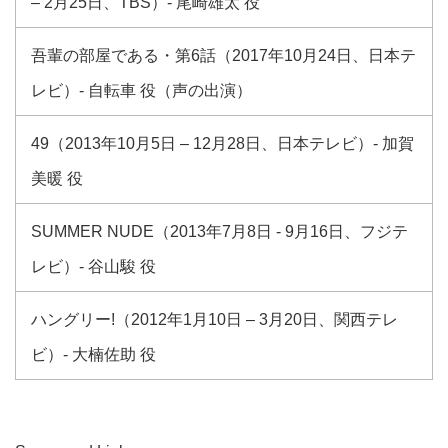
– 2月25日、TBS）- 尾崎雄太 役
吾輩の部屋である・第6話（2017年10月24日、日本テ
レビ）- 自転車 役（声の出演）
49（2013年10月5日 – 12月28日、日本テレビ）- 加賀
美暖 役
SUMMER NUDE（2013年7月8日 ‐ 9月16日、フジテ
レビ）- 谷山駿 役
ハングリー!（2012年1月10日 – 3月20日、関西テレ
ビ）- 大楠佐助 役