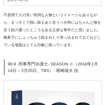
不器用で人の良い気弱な人物というイメージもありなが
ら、まっすぐで熱い面もあり言うべき時にはちゃんと物を
言う筋の通ったところもある立派な青年だと思いました。
椿眞子にしょっちゅう睨まれたり突っ込まれておどおどし
ている場面はとても印象に残っています。
99.9 -刑事専門弁護士- SEASON Ⅱ（2018年1月
14日 – 2月25日、TBS）- 尾崎雄太 役