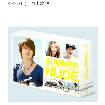
ジテレビ）- 谷山駿 役