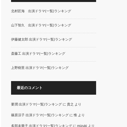
北村匠海 出演ドラマ(一覧)ランキング
山下智久 出演ドラマ(一覧)ランキング
伊藤健太郎 出演ドラマ(一覧)ランキング
斎藤工 出演ドラマ(一覧)ランキング
上野樹里 出演ドラマ(一覧)ランキング
最近のコメント
要潤 出演ドラマ(一覧)ランキング
に
貴之
より
篠原涼子 出演ドラマ(一覧)ランキング
に
惟
より
多部未華子 出演ドラマ(一覧)ランキング
に
mizuki
より