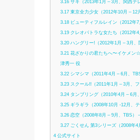
3.16
サキ（2013年1月 – 3月、関西テ
3.17
東京全力少女（2012年10月 – 1
3.18
ビューティフルレイン（2012年7月
3.19
クレオパトラな女たち（2012年4月
3.20
ハングリー!（2012年1月 – 3月
3.21
花ざかりの君たちへ〜イケメン☆パラダ
津秀一 役
3.22
シマシマ（2011年4月 – 6月、TB
3.23
スクール!!（2011年1月 – 3月、
3.24
タンブリング（2010年4月 – 6月、
3.25
ギラギラ（2008年10月 -12月、
3.26
恋空（2008年8月 – 9月、TBS）
3.27
ごくせん 第3シリーズ（2008年4月
4
公式サイト