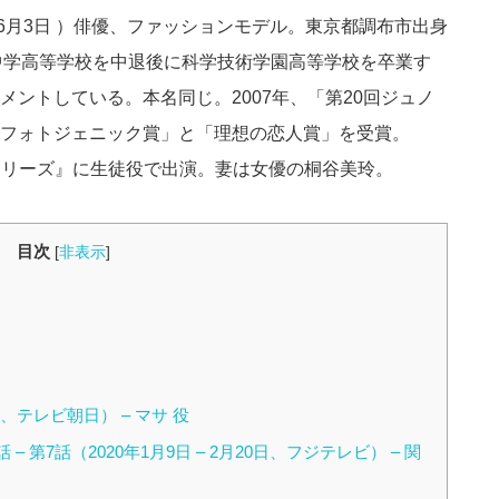
年6月3日 ）俳優、ファッションモデル。東京都調布市出身
学院中学高等学校を中退後に科学技術学園高等学校を卒業す
ントしている。本名同じ。2007年、「第20回ジュノ
フォトジェニック賞」と「理想の恋人賞」を受賞。
3シリーズ』に生徒役で出演。妻は女優の桐谷美玲。
目次
[
非表示
]
-、テレビ朝日） – マサ 役
 第7話（2020年1月9日 – 2月20日、フジテレビ） – 関