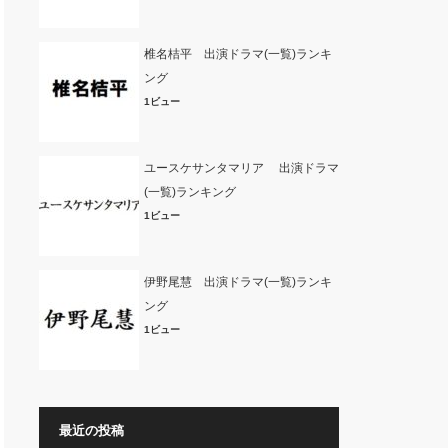
椎名桔平 出演ドラマ(一覧)ランキ
ング
1ビュー
ユースケサンタマリア 出演ドラマ
(一覧)ランキング
1ビュー
伊野尾慧 出演ドラマ(一覧)ランキ
ング
1ビュー
最近の投稿