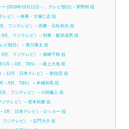
018年10月11日 – 、テレビ朝日) – 茅野明 役
本テレビ） – 検事・大塚仁志 役
9月、フジテレビ） – 刑事・石松和夫 役
– 9月、フジテレビ） – 刑事・飯室成男 役
テレビ朝日） – 奥川康太 役
 9月、フジテレビ） – 柴崎千秋 役
月 – 3月、TBS） – 最上大地 役
– 12月、日本テレビ） – 劉信宏 役
– 9月、TBS） – 本城和馬 役
 3月、フジテレビ） – 小田楓人 役
フジテレビ） – 茸本和磨 役
– 3月、日本テレビ）- ロッカー 役
9月、フジテレビ） – 左門大介 役