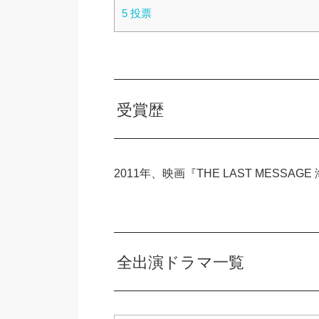
5
投票
受賞歴
2011年、映画『THE LAST MESS
全出演ドラマ一覧