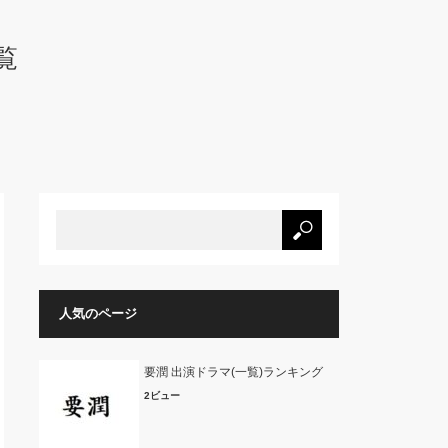
覧
人気のページ
要潤 出演ドラマ(一覧)ランキング
2ビュー