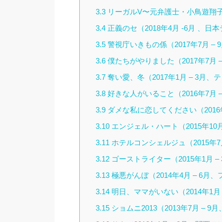
3.3
リーガルV〜元弁護士・小鳥遊翔子〜 (2
3.4
正義のセ（2018年4月 -6月 、日
3.5
警視庁いきもの係（2017年7月 – 
3.6
僕たちがやりました（2017年7月 
3.7
奪い愛、冬（2017年1月 – 3月、
3.8
好きな人がいること（2016年7月 –
3.9
ダメな私に恋してください（2016年1
3.10
エンジェル・ハート（2015年10月 
3.11
ホテルコンシェルジュ（2015年7月 
3.12
ゴーストライター（2015年1月 –
3.13
極悪がんぼ（2014年4月 – 6月、
3.14
明日、ママがいない（2014年1月 
3.15
ショムニ2013（2013年7月 – 