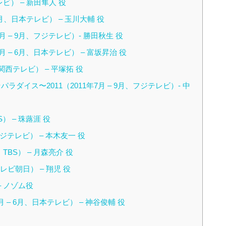
レビ） – 新田隼人 役
2月、日本テレビ） – 玉川大輔 役
 – 9月、フジテレビ）- 勝田秋生 役
 – 6月、日本テレビ） – 富坂昇治 役
、関西テレビ） – 平塚拓 役
イス〜2011（2011年7月 – 9月、フジテレビ）- 中
S） – 珠蕗涯 役
フジテレビ） – 本木友一 役
TBS） – 月森亮介 役
テレビ朝日） – 翔児 役
 – ノゾム役
 – 6月、日本テレビ） – 神谷俊輔 役