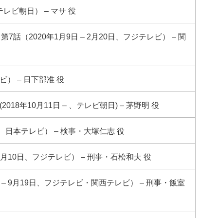
テレビ朝日） – マサ 役
7話（2020年1月9日 – 2月20日、フジテレビ） – 関
ビ） – 日下部准 役
18年10月11日 – 、テレビ朝日) – 茅野明 役
3日、日本テレビ） – 検事・大塚仁志 役
9月10日、フジテレビ） – 刑事・石松和夫 役
 – 9月19日、フジテレビ・関西テレビ） – 刑事・飯室