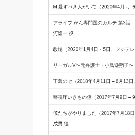
M 愛すべき人がいて（2020年4月 -、
アライブ がん専門医のカルテ 第3話 – 第
河隆一 役
教場（2020年1月4日・5日、フジテレ
リーガルV〜元弁護士・小鳥遊翔子〜 (20
正義のセ（2018年4月11日 – 6月1
警視庁いきもの係（2017年7月9日 – 
僕たちがやりました（2017年7月18日
成男 役